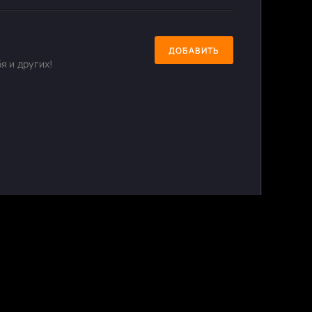
ДОБАВИТЬ
я и других!