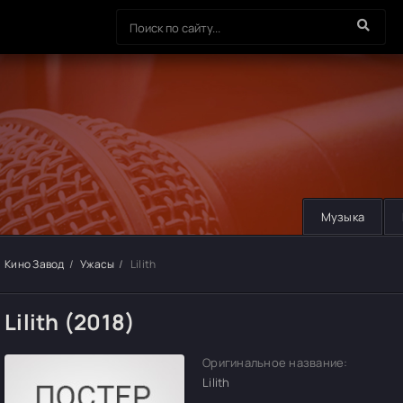
Музыка
Кино Завод
Ужасы
Lilith
Lilith (2018)
Оригинальное название:
Lilith