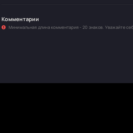
Комментарии
Минимальная длина комментария - 20 знаков. Уважайте себ