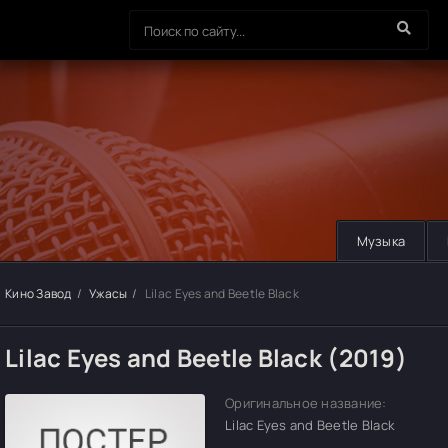
Музыка
Кино Завод
Ужасы
Lilac Eyes and Beetle Black
Lilac Eyes and Beetle Black (2019)
Оригинальное название:
Lilac Eyes and Beetle Black