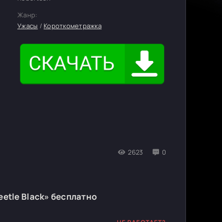
Жанр:
Ужасы
/
Короткометражка
2623
0
eetle Black» бесплатно