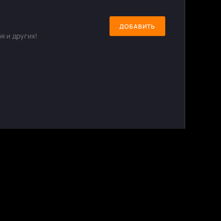
ДОБАВИТЬ
я и других!