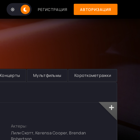
РЕГИСТРАЦИЯ
АВТОРИЗАЦИЯ
Концерты
Мультфильмы
Короткометражки
Актеры:
Лили Скотт, Kerensa Cooper, Brendan
Robertson