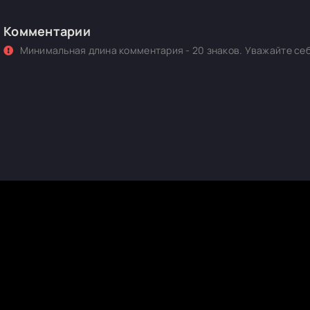
Комментарии
Минимальная длина комментария - 20 знаков. Уважайте себ