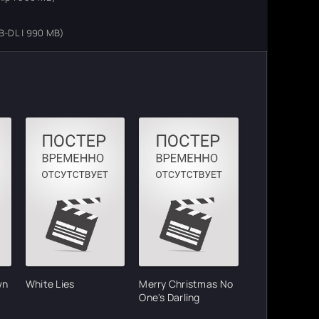
-DL | 990 MB)
wn
White Lies
Merry Christmas No
One's Darling