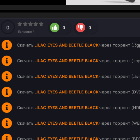
hd2160
hd1440
highres
hd1080
hd720
large
medium
small
tiny
0
0
0
0
Голосов:
Скачать
LILAC EYES AND BEETLE BLACK
через торрент (.3gp
Скачать
LILAC EYES AND BEETLE BLACK
через торрент (.mp
Скачать
LILAC EYES AND BEETLE BLACK
через торрент (.avi 
Скачать
LILAC EYES AND BEETLE BLACK
через торрент (DVD
Скачать
LILAC EYES AND BEETLE BLACK
через торрент (HDR
Скачать
LILAC EYES AND BEETLE BLACK
через торрент (WEB
Скачать
LILAC EYES AND BEETLE BLACK
через торрент (BDR