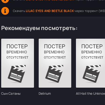
Скачать
LILAC EYES AND BEETLE BLACK
через торрент (WEB
Рекомендуем посмотреть:
Сын Сатаны
Delirium
All Hail the Unkno