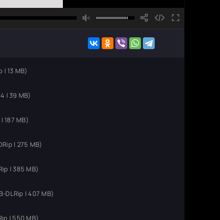
 | 13 MB)
4 | 39 MB)
| 187 MB)
Rip | 275 MB)
ip | 385 MB)
-DLRip | 407 MB)
ip | 550 MB)