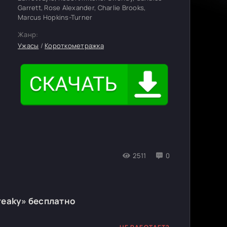
Garrett, Rose Alexander, Charlie Brooks,
Marcus Hopkins-Turner
Жанр:
Ужасы
/
Короткометражка
2511
0
Freaky» бесплатно