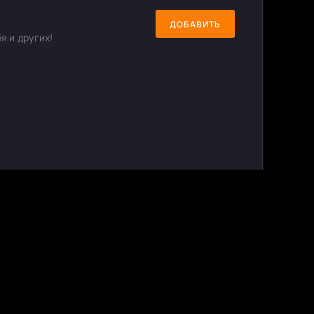
ДОБАВИТЬ
я и других!