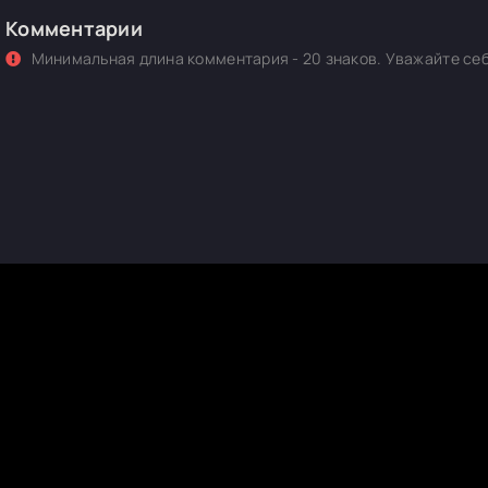
Комментарии
Минимальная длина комментария - 20 знаков. Уважайте себ