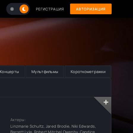
РЕГИСТРАЦИЯ
АВТОРИЗАЦИЯ
Концерты
Мультфильмы
Короткометражки
Актеры:
Linzmarie Schultz, Jared Brodie, Niki Edwards,
Barrett Lyle, Robert Mitchel Owenby, Candice