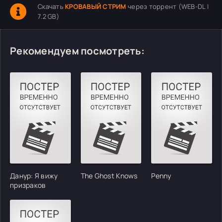
Скачать
КРОВАВЫЙ СТРИМ
через торрент (WEB-DL |
7.2 GB)
Рекомендуем посмотреть:
Данур: Я вижу
The Ghost Knows
Penny
призраков