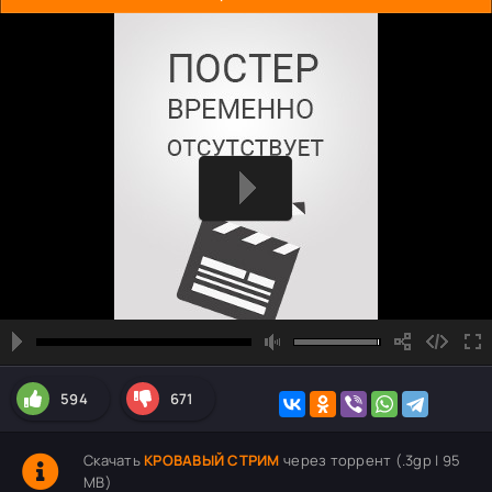
594
671
Скачать
КРОВАВЫЙ СТРИМ
через торрент (.3gp | 95
MB)