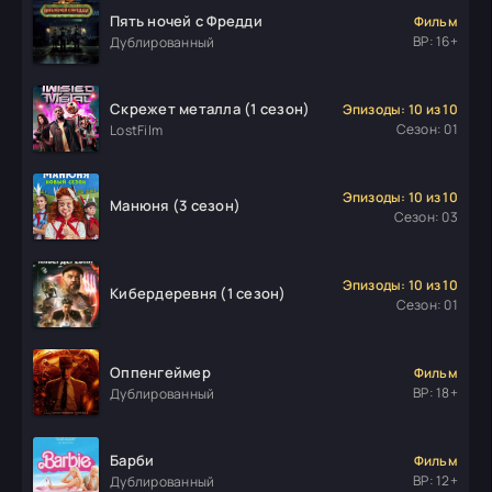
Пять ночей с Фредди
Фильм
ВР: 16+
Дублированный
Скрежет металла (1 сезон)
Эпизоды: 10 из 10
Сезон: 01
LostFilm
Эпизоды: 10 из 10
Манюня (3 сезон)
Сезон: 03
Эпизоды: 10 из 10
Кибердеревня (1 сезон)
Сезон: 01
Оппенгеймер
Фильм
ВР: 18+
Дублированный
Барби
Фильм
ВР: 12+
Дублированный