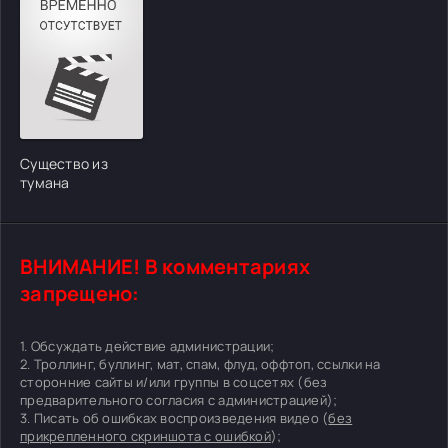
Существо из
тумана
ВНИМАНИЕ! В комментариях
запрещено:
1. Обсуждать действие администрации;
2. Троллинг, буллинг, мат, спам, флуд, оффтоп, ссылки на
сторонние сайты и/или группы в соцсетях (без
предварительного согласия с администрацией);
3. Писать об ошибках воспроизведения видео (
без
прикрепленного скриншота с ошибкой
);