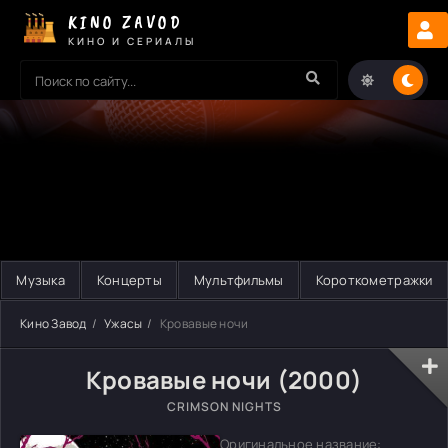
KINO ZAVOD
КИНО И СЕРИАЛЫ
Музыка
Концерты
Мультфильмы
Короткометражки
Кино Завод
Ужасы
Кровавые ночи
Кровавые ночи (2000)
CRIMSON NIGHTS
Оригинальное название: