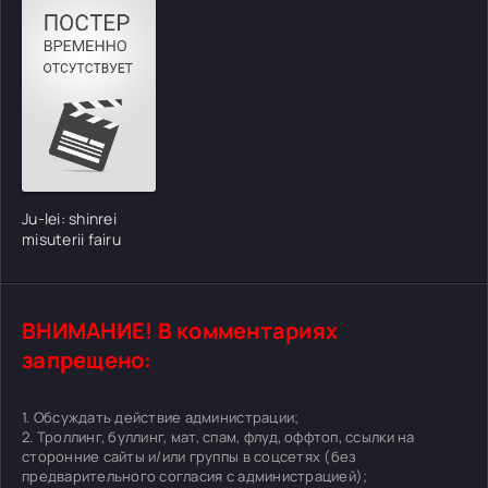
Ju-lei: shinrei
misuterii fairu
ВНИМАНИЕ! В комментариях
запрещено:
1. Обсуждать действие администрации;
2. Троллинг, буллинг, мат, спам, флуд, оффтоп, ссылки на
сторонние сайты и/или группы в соцсетях (без
предварительного согласия с администрацией);