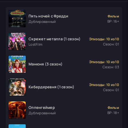
Пять ночей с Фредди
Фильм
ВР: 16+
Дублированный
Скрежет металла (1 сезон)
Эпизоды: 10 из 10
Сезон: 01
LostFilm
Эпизоды: 10 из 10
Манюня (3 сезон)
Сезон: 03
Эпизоды: 10 из 10
Кибердеревня (1 сезон)
Сезон: 01
Оппенгеймер
Фильм
ВР: 18+
Дублированный