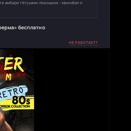
й в амбаре тётушкин помощник - каннибал и
ферма» бесплатно
НЕ РАБОТАЕТ?