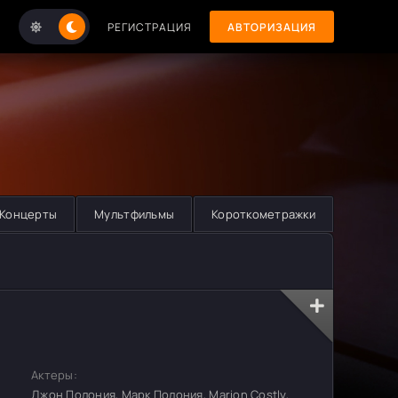
РЕГИСТРАЦИЯ
АВТОРИЗАЦИЯ
Концерты
Мультфильмы
Короткометражки
Актеры:
Джон Полония, Марк Полония, Marion Costly,