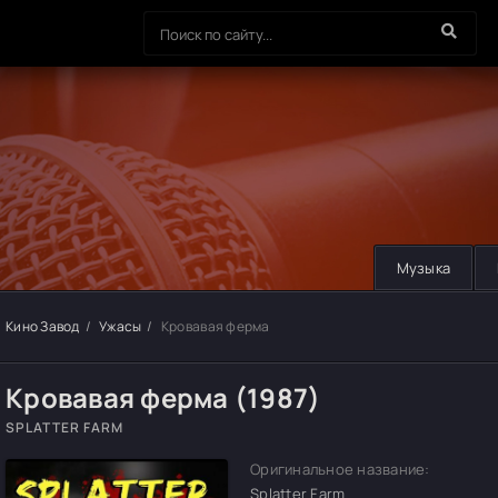
Музыка
Кино Завод
Ужасы
Кровавая ферма
Кровавая ферма (1987)
SPLATTER FARM
Оригинальное название:
Splatter Farm