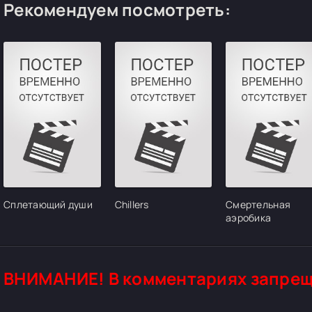
Рекомендуем посмотреть:
Сплетающий души
Chillers
Смертельная
аэробика
ВНИМАНИЕ! В комментариях запрещ