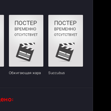
Обжигающая жара
Succubus
ено: