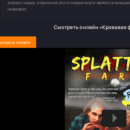
совсем гладко, и причиной этого скорее всего является живущи
некрофил.
Смотреть онлайн «Кровавая 
мотреть онлайн