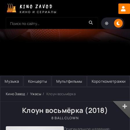
KINO ZAVOD
КИНО И СЕРИАЛЫ
Музыка
Концерты
Мультфильмы
Короткометражки
Кино Завод
Ужасы
Клоун восьмёрка
Клоун восьмёрка (2018)
8 BALL CLOWN
Оригинальное название: