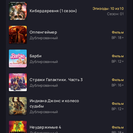
Эпизоды: 10 из 10
Кибердеревня (1 сезон)
Сезон: 01
Оппенгеймер
Фильм
ВР: 18+
Дублированный
Барби
Фильм
ВР: 12+
Дублированный
Стражи Галактики. Часть 3
Фильм
ВР: 16+
Дублированный
Индиана Джонс и колесо
Фильм
судьбы
ВР: 12+
Дублированный
Неудержимые 4
Фильм
ВР: 18+
Дублированный