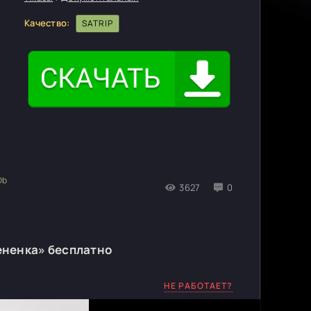
Качество:
SATRIP
3627
0
ененка» бесплатно
НЕ РАБОТАЕТ?