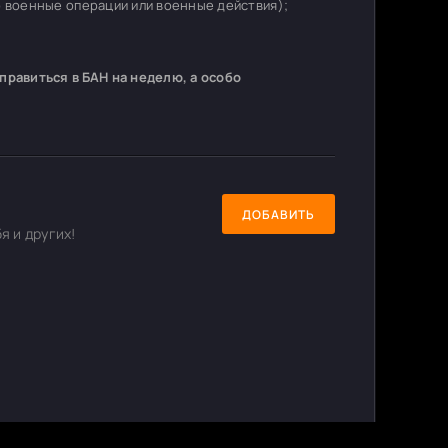
о военные операции или военные действия);
равиться в БАН на неделю, а особо
ДОБАВИТЬ
я и других!