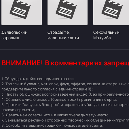
Дьявольский
Страдайте,
Сексуальный
зародыш
маленькие дети
Макумба
ВНИМАНИЕ! В комментариях запрещ
1. Обсуждать действие администрации;
2. Троллинг, буллинг, мат, спам, флуд, оффтоп, ссылки на сторонние
предварительного согласия с администрацией);
3. Писать об ошибках воспроизведения видео (
без прикрепленного
4. Обильное число знаков (больше трех) препинания подряд;
5. Просить "озвучить быстрее" и спрашивать "когда появится серия
наличия времени;
6. Давать нам советы, что и в какую очередь озвучивать;
7. Заниматься рекламой сторонних творческих объединений/групп/
8. Оскорблять администрацию и пользователей сайта;