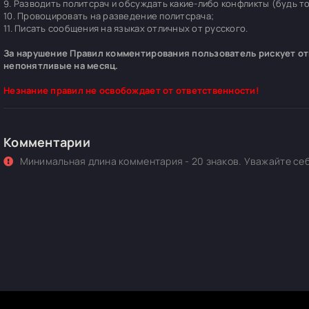
9. Разводить политсрач и обсуждать какие-либо конфликты (будь т
10. Провоцировать на разведение политсрача;
11. Писать сообщения на языках отличных от русского.
За нарушение Правил комментирования пользователь рискует отп
непонятливые на месяц.
Незнание правил не освобождает от ответственности!
Комментарии
Минимальная длина комментария - 20 знаков. Уважайте себ