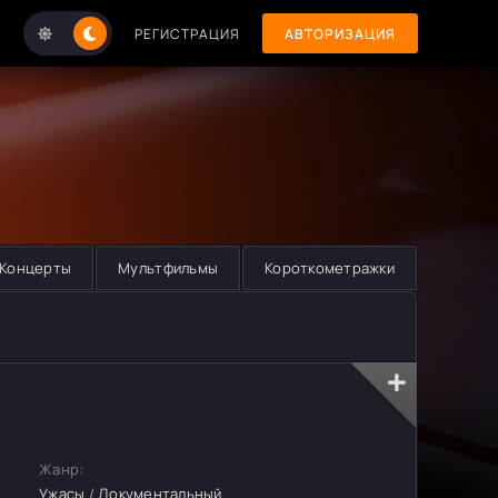
РЕГИСТРАЦИЯ
АВТОРИЗАЦИЯ
Концерты
Мультфильмы
Короткометражки
Жанр:
Ужасы
/
Документальный