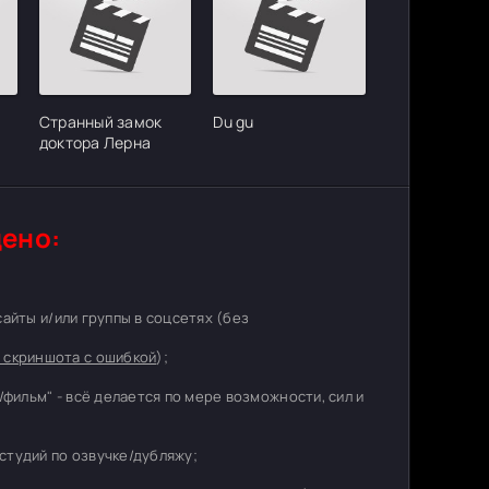
Странный замок
Du gu
доктора Лерна
ено:
 сайты и/или группы в соцсетях (без
 скриншота с ошибкой
);
/фильм" - всё делается по мере возможности, сил и
студий по озвучке/дубляжу;