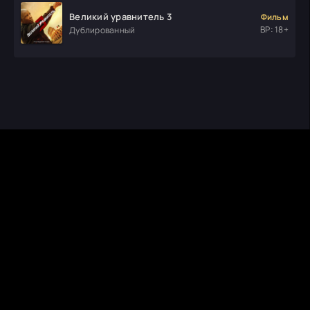
Великий уравнитель 3
Фильм
ВР: 18+
Дублированный