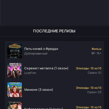
ПОСЛЕДНИЕ РЕЛИЗЫ
Пять ночей с Фредди
Фильм
ВР: 16+
Дублированный
Скрежет металла (1 сезон)
Эпизоды: 10 из 10
Сезон: 01
LostFilm
Эпизоды: 10 из 10
Манюня (3 сезон)
Сезон: 03
Эпизоды: 10 из 10