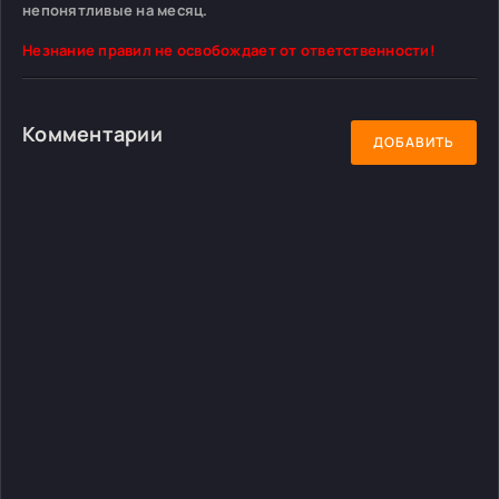
непонятливые на месяц.
Незнание правил не освобождает от ответственности!
Комментарии
ДОБАВИТЬ