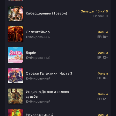
Эпизоды: 10 из 10
Кибердеревня (1 сезон)
Сезон: 01
Оппенгеймер
Фильм
ВР: 18+
Дублированный
Барби
Фильм
ВР: 12+
Дублированный
Стражи Галактики. Часть 3
Фильм
ВР: 16+
Дублированный
Индиана Джонс и колесо
Фильм
судьбы
ВР: 12+
Дублированный
Неудержимые 4
Фильм