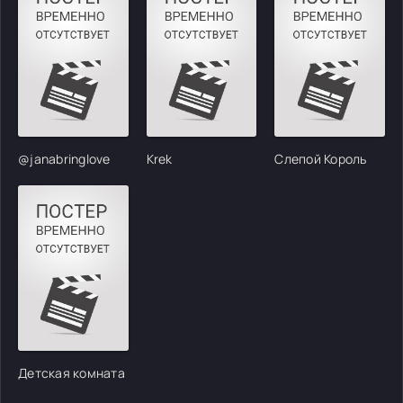
@janabringlove
Krek
Слепой Король
Детская комната