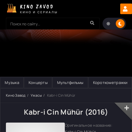
KINO ZAVOD
КИНО И СЕРИАЛЫ
Музыка
Концерты
Мультфильмы
Короткометражки
Кино Завод
Ужасы
Kabr-i Cin Mühür
Kabr-i Cin Mühür (2016)
Оригинальное название:
Kabr-i Cin Mühür