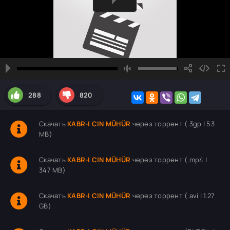
288
820
Скачать
KABR-I CIN MÜHÜR
через торрент (.3gp | 53
MB)
Скачать
KABR-I CIN MÜHÜR
через торрент (.mp4 |
347 MB)
Скачать
KABR-I CIN MÜHÜR
через торрент (.avi | 1.27
GB)