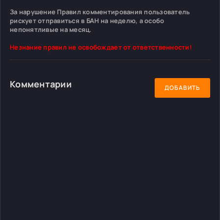
За нарушение Правил комментирования пользователь
рискует отправиться в БАН на неделю, а особо
непонятливые на месяц.
Незнание правил не освобождает от ответственности!
Комментарии
ДОБАВИТЬ