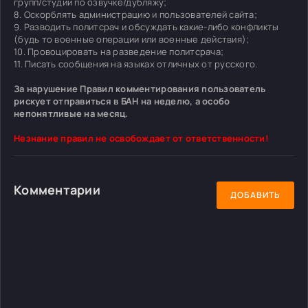
групп/студий по озвучке/дубляжу;
8. Оскорблять администрацию и пользователей сайта;
9. Разводить политсрач и обсуждать какие-либо конфликты
(будь то военные операции или военные действия);
10. Провоцировать на разведение политсрача;
11. Писать сообщения на языках отличных от русского.
За нарушение Правил комментирования пользователь
рискует отправиться в БАН на неделю, а особо
непонятливые на месяц.
Незнание правил не освобождает от ответственности!
Комментарии
ДОБАВИТЬ