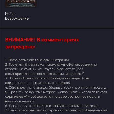
Вой 5:
Возрождение
ВНИМАНИЕ! В комментариях
запрещено:
1. Обсуждать действие администрации;
2. Троллинг, буллинг, мат, спам, флуд, оффтоп, ссылки на
сторонние сайты и/или группы в соцсетях (без
предварительного согласия с администрацией);
3. Писать об ошибках воспроизведения видео (
без
прикрепленного скриншота с ошибкой
);
4. Обильное число знаков (больше трех) препинания подряд;
5. Просить "озвучить быстрее" и спрашивать "когда появится
серия/фильм" - всё делается по мере возможности, сил и
наличия времени;
6. Давать нам советы, что и в какую очередь озвучивать;
7. Заниматься рекламой сторонних творческих объединений/