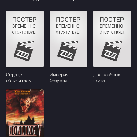
Сердце-
Империя
Два злобных
обличитель
безумия
глаза