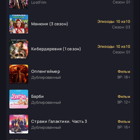
Сезон: 01
LostFilm
Эпизоды: 10 из 10
Манюня (3 сезон)
Сезон: 03
Эпизоды: 10 из 10
Кибердеревня (1 сезон)
Сезон: 01
Оппенгеймер
Фильм
ВР: 18+
Дублированный
Барби
Фильм
ВР: 12+
Дублированный
Стражи Галактики. Часть 3
Фильм
ВР: 16+
Дублированный