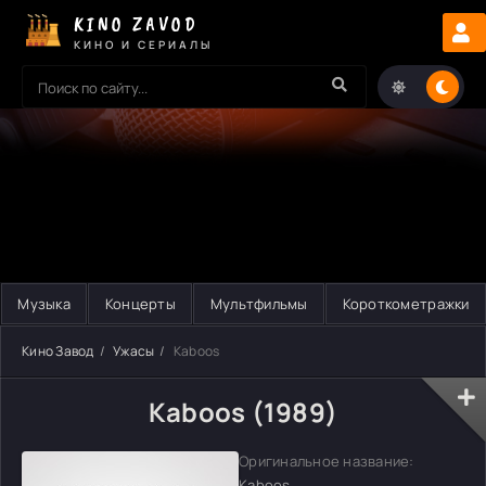
KINO ZAVOD
КИНО И СЕРИАЛЫ
Музыка
Концерты
Мультфильмы
Короткометражки
Кино Завод
Ужасы
Kaboos
Kaboos (1989)
Оригинальное название:
Kaboos