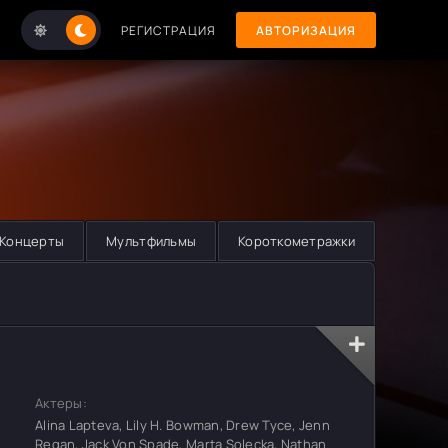
РЕГИСТРАЦИЯ
АВТОРИЗАЦИЯ
Концерты
Мультфильмы
Короткометражки
Актеры:
Alina Lapteva, Lily H. Bowman, Drew Tyce, Jenn
Regan, Jack Von Spade, Marta Solecka, Nathan