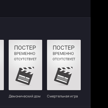
Демонический дом
Смертельная игра