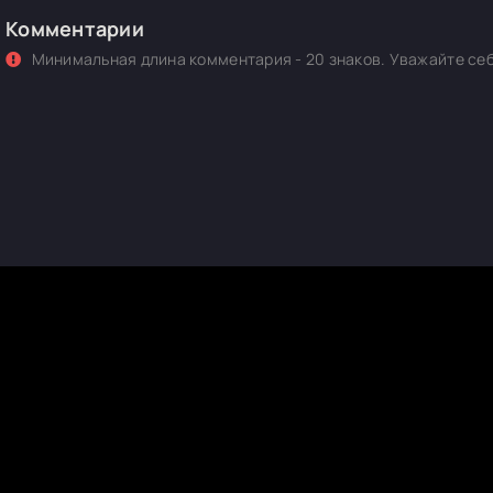
Комментарии
Минимальная длина комментария - 20 знаков. Уважайте себ