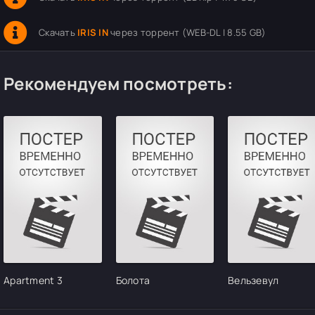
Скачать
IRIS IN
через торрент (WEB-DL | 8.55 GB)
Рекомендуем посмотреть:
Apartment 3
Болота
Вельзевул