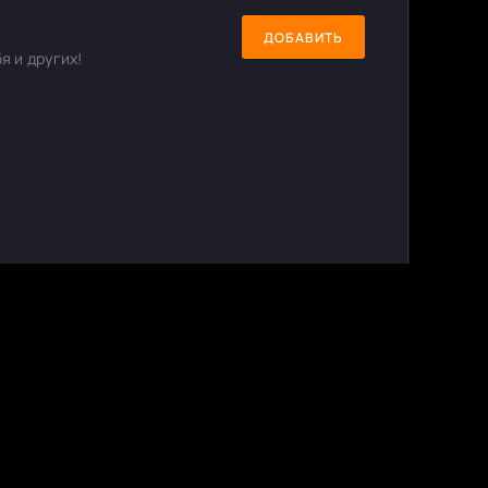
ДОБАВИТЬ
я и других!