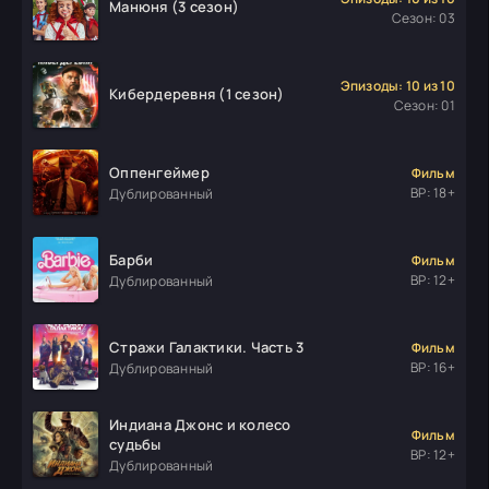
Манюня (3 сезон)
Сезон: 03
Эпизоды: 10 из 10
Кибердеревня (1 сезон)
Сезон: 01
Оппенгеймер
Фильм
ВР: 18+
Дублированный
Барби
Фильм
ВР: 12+
Дублированный
Стражи Галактики. Часть 3
Фильм
ВР: 16+
Дублированный
Индиана Джонс и колесо
Фильм
судьбы
ВР: 12+
Дублированный