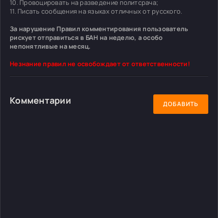
10. Провоцировать на разведение политсрача;
11. Писать сообщения на языках отличных от русского.
За нарушение Правил комментирования пользователь
рискует отправиться в БАН на неделю, а особо
непонятливые на месяц.
Незнание правил не освобождает от ответственности!
Комментарии
ДОБАВИТЬ