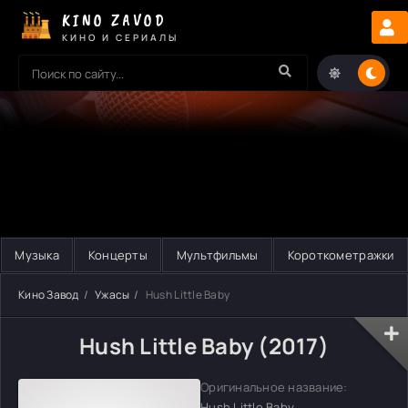
KINO ZAVOD
КИНО И СЕРИАЛЫ
Музыка
Концерты
Мультфильмы
Короткометражки
Кино Завод
Ужасы
Hush Little Baby
Hush Little Baby (2017)
Оригинальное название:
Hush Little Baby