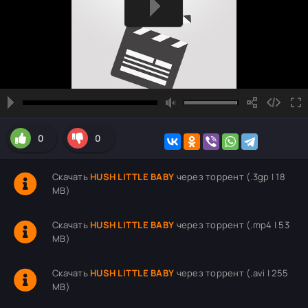
0
0
Скачать
HUSH LITTLE BABY
через торрент (.3gp | 18
MB)
Скачать
HUSH LITTLE BABY
через торрент (.mp4 | 53
MB)
Скачать
HUSH LITTLE BABY
через торрент (.avi | 255
MB)