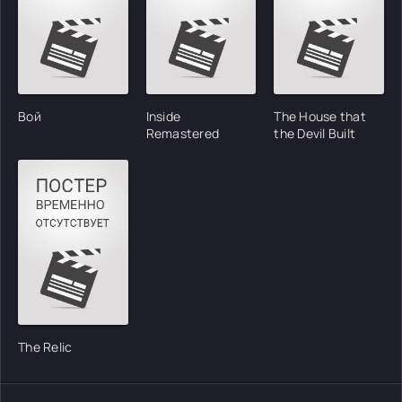
Вой
Inside
The House that
Remastered
the Devil Built
The Relic