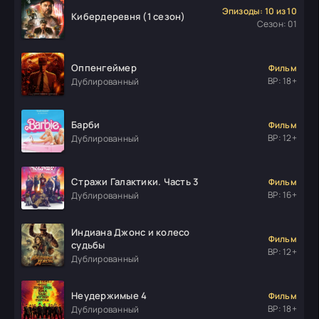
Эпизоды: 10 из 10
Кибердеревня (1 сезон)
Сезон: 01
Оппенгеймер
Фильм
ВР: 18+
Дублированный
Барби
Фильм
ВР: 12+
Дублированный
Стражи Галактики. Часть 3
Фильм
ВР: 16+
Дублированный
Индиана Джонс и колесо
Фильм
судьбы
ВР: 12+
Дублированный
Неудержимые 4
Фильм
ВР: 18+
Дублированный