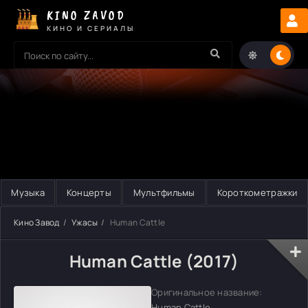
KINO ZAVOD
КИНО И СЕРИАЛЫ
Музыка
Концерты
Мультфильмы
Короткометражки
Кино Завод
Ужасы
Human Cattle
Human Cattle (2017)
Оригинальное название:
Human Cattle