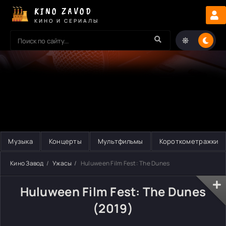
KINO ZAVOD
КИНО И СЕРИАЛЫ
Музыка
Концерты
Мультфильмы
Короткометражки
Кино Завод
Ужасы
Huluween Film Fest: The Dunes
Huluween Film Fest: The Dunes
(2019)