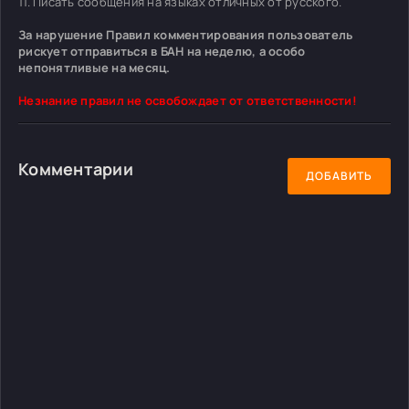
11. Писать сообщения на языках отличных от русского.
За нарушение Правил комментирования пользователь
рискует отправиться в БАН на неделю, а особо
непонятливые на месяц.
Незнание правил не освобождает от ответственности!
Комментарии
ДОБАВИТЬ