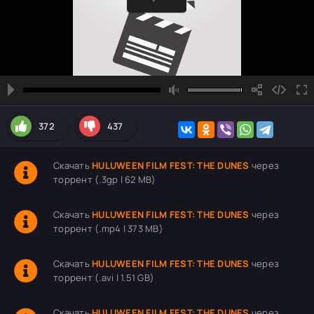
372
437
Скачать
HULUWEEN FILM FEST: THE DUNES
через
торрент (.3gp | 62 MB)
Скачать
HULUWEEN FILM FEST: THE DUNES
через
торрент (.mp4 | 373 MB)
Скачать
HULUWEEN FILM FEST: THE DUNES
через
торрент (.avi | 1.51 GB)
Скачать
HULUWEEN FILM FEST: THE DUNES
через