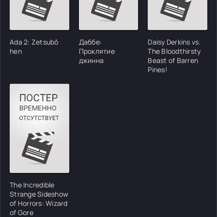
Ada 2: Zetsubô
Даббе:
Daisy Derkins vs.
hen
Проклятие
The Bloodthirsty
джинна
Beast of Barren
Pines!
The Incredible
Strange Sideshow
of Horrors: Wizard
of Gore