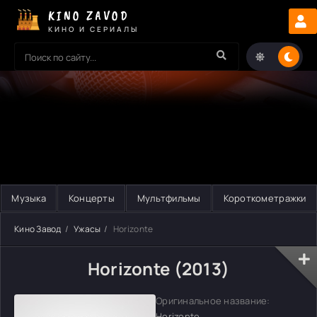
KINO ZAVOD
КИНО И СЕРИАЛЫ
Музыка
Концерты
Мультфильмы
Короткометражки
Кино Завод
Ужасы
Horizonte
Horizonte (2013)
Оригинальное название:
Horizonte