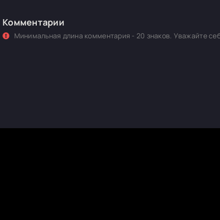
Комментарии
Минимальная длина комментария - 20 знаков. Уважайте себ