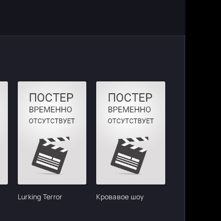
Lurking Terror
Кровавое шоу