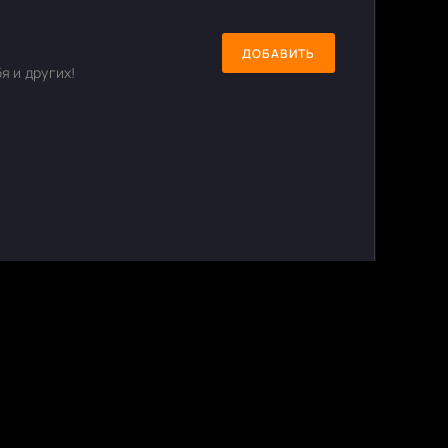
ДОБАВИТЬ
я и других!