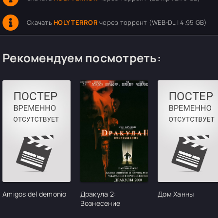
Скачать
HOLY TERROR
через торрент (WEB-DL | 4.95 GB)
Рекомендуем посмотреть:
Amigos del demonio
Дракула 2:
Дом Ханны
Вознесение