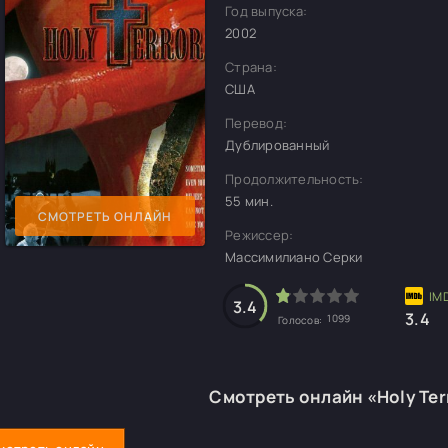
Год выпуска:
2002
Страна:
США
Перевод:
Дублированный
Продолжительность:
55 мин.
СМОТРЕТЬ ОНЛАЙН
Режиссер:
Массимилиано Серки
3.4
3.4
1099
Голосов:
Смотреть онлайн «Holy Ter