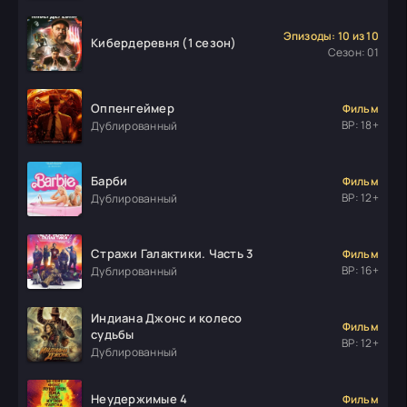
Эпизоды: 10 из 10
Кибердеревня (1 сезон)
Сезон: 01
Оппенгеймер
Фильм
ВР: 18+
Дублированный
Барби
Фильм
ВР: 12+
Дублированный
Стражи Галактики. Часть 3
Фильм
ВР: 16+
Дублированный
Индиана Джонс и колесо
Фильм
судьбы
ВР: 12+
Дублированный
Неудержимые 4
Фильм