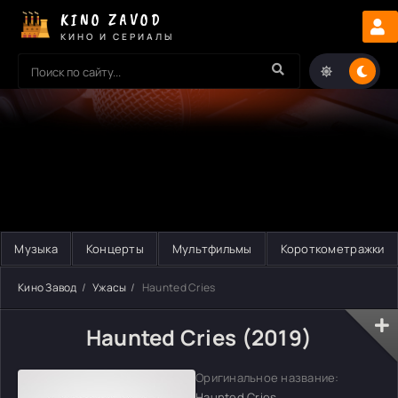
KINO ZAVOD
КИНО И СЕРИАЛЫ
Музыка
Концерты
Мультфильмы
Короткометражки
Кино Завод
Ужасы
Haunted Cries
Haunted Cries (2019)
Оригинальное название:
Haunted Cries