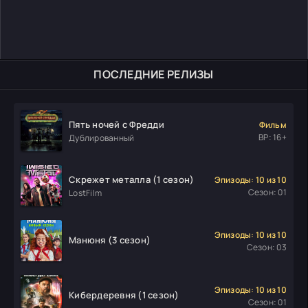
ПОСЛЕДНИЕ РЕЛИЗЫ
Пять ночей с Фредди
Фильм
ВР: 16+
Дублированный
Скрежет металла (1 сезон)
Эпизоды: 10 из 10
Сезон: 01
LostFilm
Эпизоды: 10 из 10
Манюня (3 сезон)
Сезон: 03
Эпизоды: 10 из 10
Кибердеревня (1 сезон)
Сезон: 01