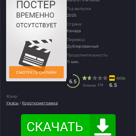
Год выпуска:
2005
Страна:
Канада
Перевод:
Дублированный
Продолжительность:
11 мин.
СМОТРЕТЬ ОНЛАЙН
6.5
6.5
219
Голосов:
Жанр:
Ужасы
/
Короткометражка