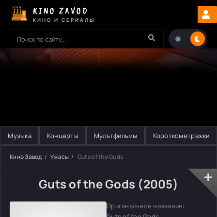
KINO ZAVOD
КИНО И СЕРИАЛЫ
Музыка
Концерты
Мультфильмы
Короткометражки
Кино Завод
Ужасы
Guts of the Gods
Guts of the Gods (2005)
Оригинальное название:
Guts of the Gods