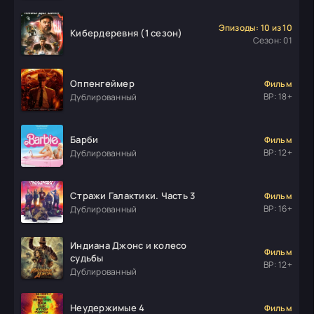
Эпизоды: 10 из 10
Кибердеревня (1 сезон)
Сезон: 01
Оппенгеймер
Фильм
ВР: 18+
Дублированный
Барби
Фильм
ВР: 12+
Дублированный
Стражи Галактики. Часть 3
Фильм
ВР: 16+
Дублированный
Индиана Джонс и колесо
Фильм
судьбы
ВР: 12+
Дублированный
Неудержимые 4
Фильм