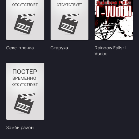
Секс-пленка
Старуха
Rainbow Falls: I-
Vudoo
Зомби район