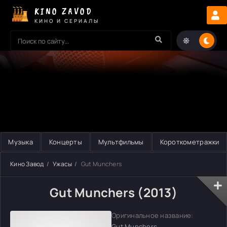
KINO ZAVOD
КИНО И СЕРИАЛЫ
Музыка
Концерты
Мультфильмы
Короткометражки
Кино Завод
Ужасы
Gut Munchers
Gut Munchers (2013)
Оригинальное название:
Gut Munchers