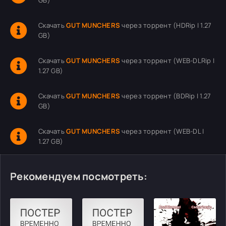
GB)
Скачать
GUT MUNCHERS
через торрент (HDRip | 1.27
GB)
Скачать
GUT MUNCHERS
через торрент (WEB-DLRip |
1.27 GB)
Скачать
GUT MUNCHERS
через торрент (BDRip | 1.27
GB)
Скачать
GUT MUNCHERS
через торрент (WEB-DL |
1.27 GB)
Рекомендуем посмотреть: