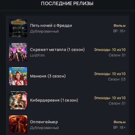
ПОСЛЕДНИЕ РЕЛИЗЫ
Пять ночей с Фредди
Фильм
ВР: 16+
Дублированный
Скрежет металла (1 сезон)
Эпизоды: 10 из 10
Сезон: 01
LostFilm
Эпизоды: 10 из 10
Манюня (3 сезон)
Сезон: 03
Эпизоды: 10 из 10
Кибердеревня (1 сезон)
Сезон: 01
Оппенгеймер
Фильм
ВР: 18+
Дублированный