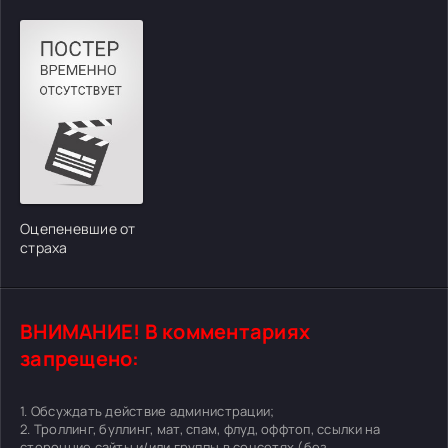
Оцепеневшие от
страха
ВНИМАНИЕ! В комментариях
запрещено:
1. Обсуждать действие администрации;
2. Троллинг, буллинг, мат, спам, флуд, оффтоп, ссылки на
сторонние сайты и/или группы в соцсетях (без