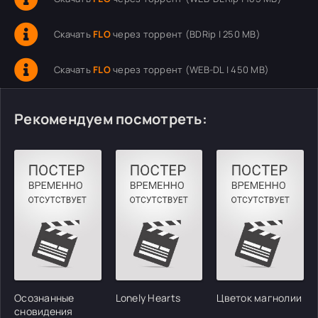
Скачать
FLO
через торрент (BDRip | 250 MB)
Скачать
FLO
через торрент (WEB-DL | 450 MB)
Рекомендуем посмотреть:
Осознанные
Lonely Hearts
Цветок магнолии
сновидения