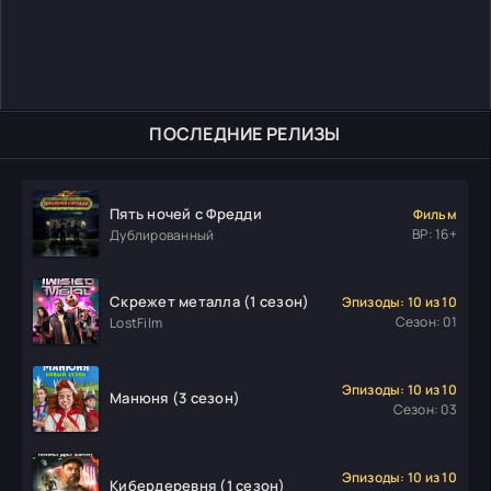
ПОСЛЕДНИЕ РЕЛИЗЫ
Пять ночей с Фредди
Фильм
ВР: 16+
Дублированный
Скрежет металла (1 сезон)
Эпизоды: 10 из 10
Сезон: 01
LostFilm
Эпизоды: 10 из 10
Манюня (3 сезон)
Сезон: 03
Эпизоды: 10 из 10
Кибердеревня (1 сезон)