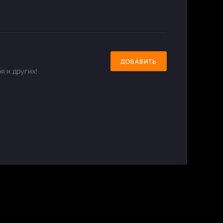
ДОБАВИТЬ
я и других!