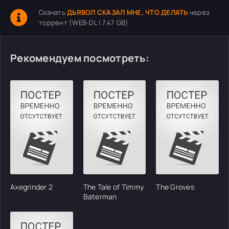
Скачать
ДЬЯВОЛ СКАЗАЛ МНЕ, ЧТО ДЕЛАТЬ
через
торрент (WEB-DL | 7.47 GB)
Рекомендуем посмотреть:
Axegrinder 2
The Tale of Timmy
The Groves
Baterman