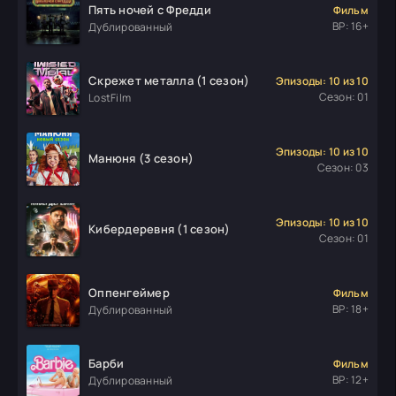
Пять ночей с Фредди
Фильм
ВР: 16+
Дублированный
Скрежет металла (1 сезон)
Эпизоды: 10 из 10
Сезон: 01
LostFilm
Эпизоды: 10 из 10
Манюня (3 сезон)
Сезон: 03
Эпизоды: 10 из 10
Кибердеревня (1 сезон)
Сезон: 01
Оппенгеймер
Фильм
ВР: 18+
Дублированный
Барби
Фильм
ВР: 12+
Дублированный