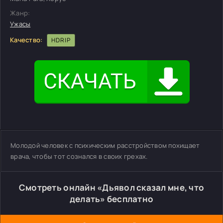
Жанр:
Ужасы
Качество:
HDRIP
Молодой человек с психическим расстройством похищает
врача, чтобы тот сознался в своих грехах.
Смотреть онлайн «Дьявол сказал мне, что
делать» бесплатно