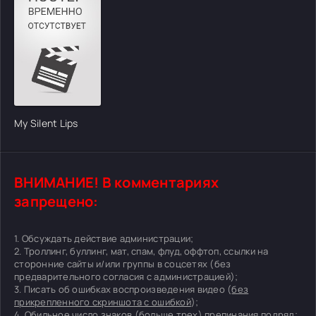
My Silent Lips
ВНИМАНИЕ! В комментариях
запрещено:
1. Обсуждать действие администрации;
2. Троллинг, буллинг, мат, спам, флуд, оффтоп, ссылки на
сторонние сайты и/или группы в соцсетях (без
предварительного согласия с администрацией);
3. Писать об ошибках воспроизведения видео (
без
прикрепленного скриншота с ошибкой
);
4. Обильное число знаков (больше трех) препинания подряд;