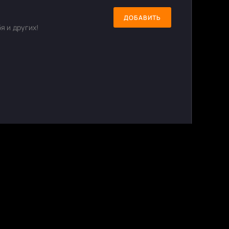
ДОБАВИТЬ
я и других!