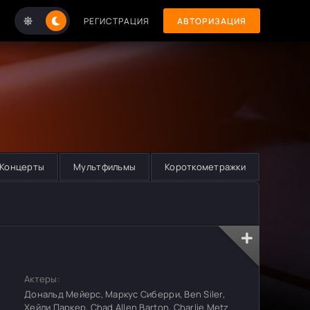
РЕГИСТРАЦИЯ
АВТОРИЗАЦИЯ
Концерты
Мультфильмы
Короткометражки
Актеры:
Дональд Мейерс, Маркус Сиберри, Ben Siler,
Хейли Паркер, Chad Allen Barton, Charlie Metz