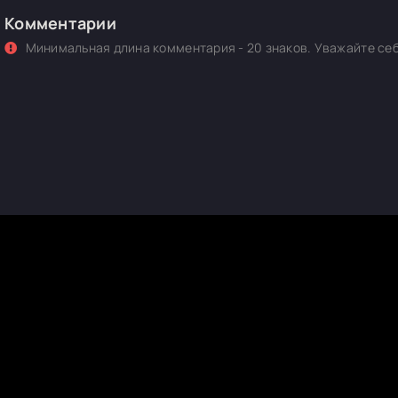
Комментарии
Минимальная длина комментария - 20 знаков. Уважайте себ