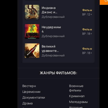
С
Индиана
Фильм
Джонс и
ВР: 12+
колесо
Дублированный
судьбы
Неудержимые
Фильм
4
ВР: 18+
Дублированный
Великий
Фильм
уравнитель
ВР: 18+
3
Дублированный
ЖАНРЫ ФИЛЬМОВ:
Вестерн
Военные
фильмы
Церемонии
Криминал
Документалки
Мелодрамы
Драма
История