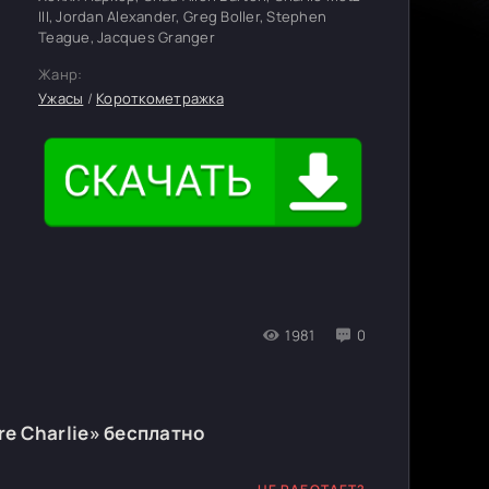
III, Jordan Alexander, Greg Boller, Stephen
Teague, Jacques Granger
Жанр:
Ужасы
/
Короткометражка
1981
0
re Charlie» бесплатно