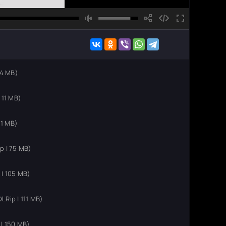
 4 MB)
 11 MB)
51 MB)
 | 75 MB)
| 105 MB)
Rip | 111 MB)
| 150 MB)