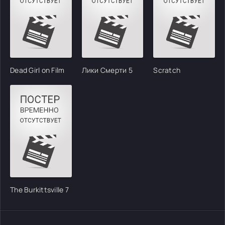
Dead Girl on Film
Лики Смерти 5
Scratch
The Burkittsville 7