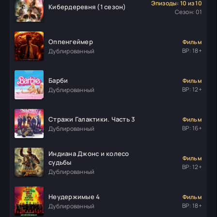
Эпизоды: 10 из 10
Кибердеревня (1 сезон)
Сезон: 01
Оппенгеймер
Фильм
ВР: 18+
Дублированный
Барби
Фильм
ВР: 12+
Дублированный
Стражи Галактики. Часть 3
Фильм
ВР: 16+
Дублированный
Индиана Джонс и колесо
Фильм
судьбы
ВР: 12+
Дублированный
Неудержимые 4
Фильм
ВР: 18+
Дублированный