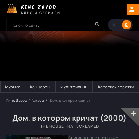
KINO ZAVOD
КИНО И СЕРИАЛЫ
Музыка
Концерты
Мультфильмы
Короткометражки
Кино Завод
Ужасы
Дом, в котором кричат
Дом, в котором кричат (2000)
THE HOUSE THAT SCREAMED
Оригинальное название: