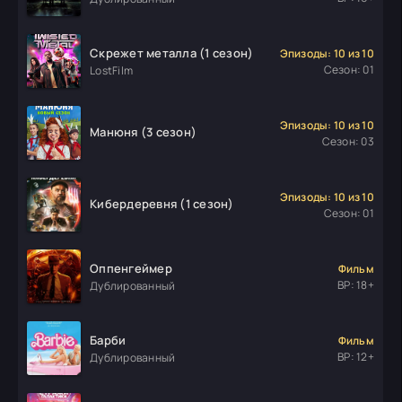
Скрежет металла (1 сезон)
Эпизоды: 10 из 10
Сезон: 01
LostFilm
Эпизоды: 10 из 10
Манюня (3 сезон)
Сезон: 03
Эпизоды: 10 из 10
Кибердеревня (1 сезон)
Сезон: 01
Оппенгеймер
Фильм
ВР: 18+
Дублированный
Барби
Фильм
ВР: 12+
Дублированный