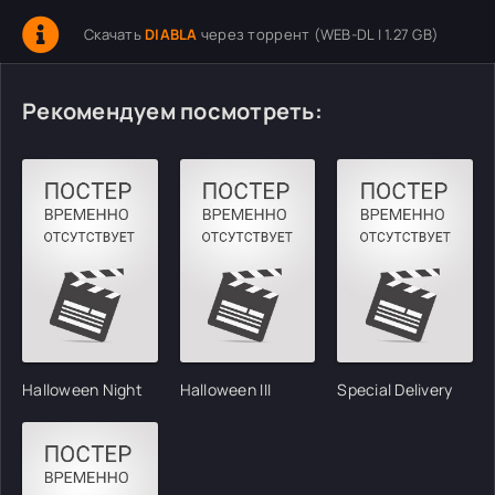
Скачать
DIABLA
через торрент (WEB-DL | 1.27 GB)
Рекомендуем посмотреть:
Halloween Night
Halloween III
Special Delivery