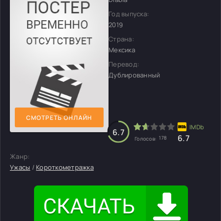
Год выпуска:
2019
Страна:
Мексика
Перевод:
Дублированный
СМОТРЕТЬ ОНЛАЙН
6.7
6.7
178
Голосов:
Жанр:
Ужасы
/
Короткометражка