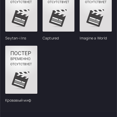
Seytan-i Ins
Captured
Imagine a World
Кровавый миф