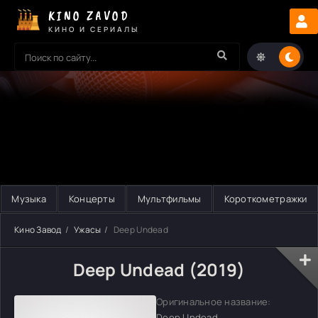
KINO ZAVOD
КИНО И СЕРИАЛЫ
Музыка
Концерты
Мультфильмы
Короткометражки
Кино Завод
Ужасы
Deep Undead
Deep Undead (2019)
Оригинальное название:
Deep Undead