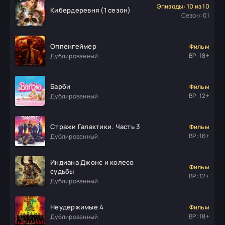
Эпизоды: 10 из 10
Кибердеревня (1 сезон)
Сезон: 01
Оппенгеймер
Фильм
ВР: 18+
Дублированный
Барби
Фильм
ВР: 12+
Дублированный
Стражи Галактики. Часть 3
Фильм
ВР: 16+
Дублированный
Индиана Джонс и колесо
Фильм
судьбы
ВР: 12+
Дублированный
Неудержимые 4
Фильм
ВР: 18+
Дублированный