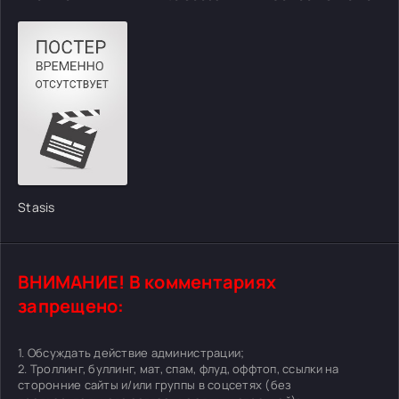
Stasis
ВНИМАНИЕ! В комментариях
запрещено:
1. Обсуждать действие администрации;
2. Троллинг, буллинг, мат, спам, флуд, оффтоп, ссылки на
сторонние сайты и/или группы в соцсетях (без