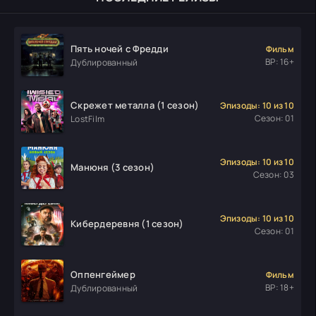
Пять ночей с Фредди
Фильм
ВР: 16+
Дублированный
Скрежет металла (1 сезон)
Эпизоды: 10 из 10
Сезон: 01
LostFilm
Эпизоды: 10 из 10
Манюня (3 сезон)
Сезон: 03
Эпизоды: 10 из 10
Кибердеревня (1 сезон)
Сезон: 01
Оппенгеймер
Фильм
ВР: 18+
Дублированный