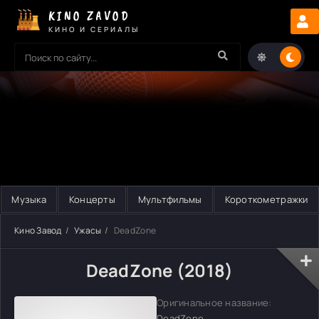
KINO ZAVOD
КИНО И СЕРИАЛЫ
Музыка
Концерты
Мультфильмы
Короткометражки
Кино Завод
Ужасы
DeadZone
DeadZone (2018)
Оригинальное название:
DeadZone