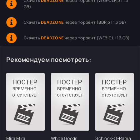
Скачать
DEADZONE
через торрент (WEB-DLRip | 1.3
GB)
Скачать
DEADZONE
через торрент (BDRip | 1.3 GB)
Скачать
DEADZONE
через торрент (WEB-DL | 1.3 GB)
Рекомендуем посмотреть:
Mira Mira
White Goods
Schlock-O-Rama