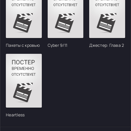
Пакеты с кровью
Cyber 9/11
Джестер: Глава 2
Heartless