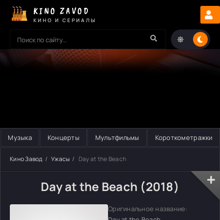
KINO ZAVOD
КИНО И СЕРИАЛЫ
Музыка
Концерты
Мультфильмы
Короткометражки
Кино Завод
Ужасы
Day at the Beach
Day at the Beach (2018)
Оригинальное название:
Day at the Beach