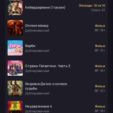
Эпизоды: 10 из 10
Кибердеревня (1 сезон)
Сезон: 01
Оппенгеймер
Фильм
ВР: 18+
Дублированный
Барби
Фильм
ВР: 12+
Дублированный
Стражи Галактики. Часть 3
Фильм
ВР: 16+
Дублированный
Индиана Джонс и колесо
Фильм
судьбы
ВР: 12+
Дублированный
Неудержимые 4
Фильм
ВР: 18+
Дублированный