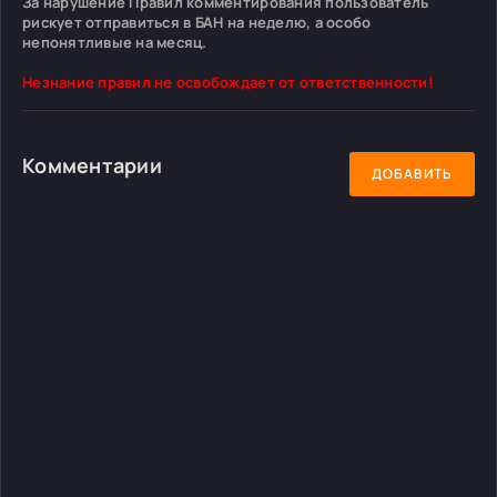
За нарушение Правил комментирования пользователь
рискует отправиться в БАН на неделю, а особо
непонятливые на месяц.
Незнание правил не освобождает от ответственности!
Комментарии
ДОБАВИТЬ