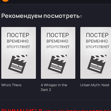
Рекомендуем посмотреть:
Who's There
A Whisper in the
Urban Myth: Nest
Dark 2