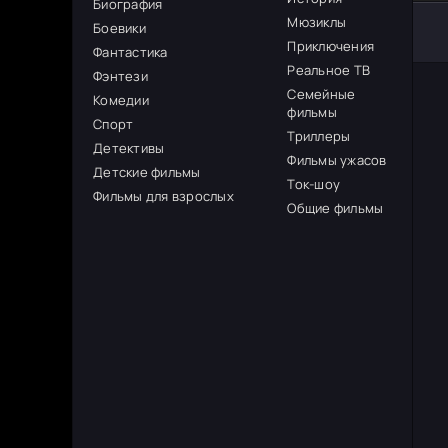
Биография
Мюзиклы
Боевики
Приключения
Фантастика
Реальное ТВ
Фэнтези
Семейные
Комедии
фильмы
Спорт
Триллеры
Детективы
Фильмы ужасов
Детские фильмы
Ток-шоу
Фильмы для взрослых
Общие фильмы