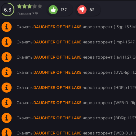
hd2160
hd1440
highres
hd1080
hd720
large
medium
small
tiny
6.3
137
82
219
Голосов:
Скачать
DAUGHTER OF THE LAKE
через торрент (.3gp | 53 
Скачать
DAUGHTER OF THE LAKE
через торрент (.mp4 | 347
Скачать
DAUGHTER OF THE LAKE
через торрент (.avi | 1.27 G
Скачать
DAUGHTER OF THE LAKE
через торрент (DVDRip | 1.
Скачать
DAUGHTER OF THE LAKE
через торрент (HDRip | 1.2
Скачать
DAUGHTER OF THE LAKE
через торрент (WEB-DLRip |
Скачать
DAUGHTER OF THE LAKE
через торрент (BDRip | 1.2
Скачать
DAUGHTER OF THE LAKE
через торрент (WEB-DL | 1.