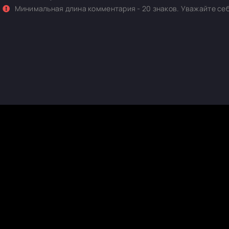
Минимальная длина комментария - 20 знаков. Уважайте себ