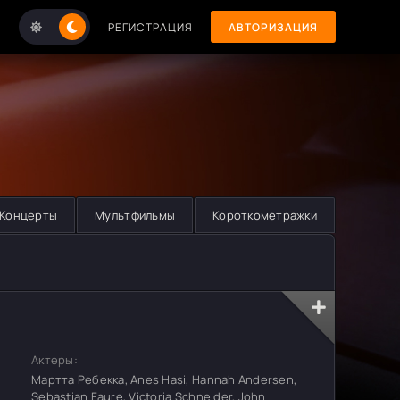
РЕГИСТРАЦИЯ
АВТОРИЗАЦИЯ
Концерты
Мультфильмы
Короткометражки
Актеры:
Мартта Ребекка, Anes Hasi, Hannah Andersen,
Sebastian Faure, Victoria Schneider, John