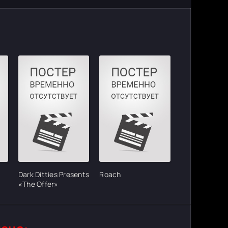
Dark Ditties Presents
Roach
«The Offer»