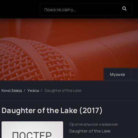
Музыка
Кино Завод
Ужасы
Daughter of the Lake
Daughter of the Lake (2017)
Оригинальное название:
Daughter of the Lake