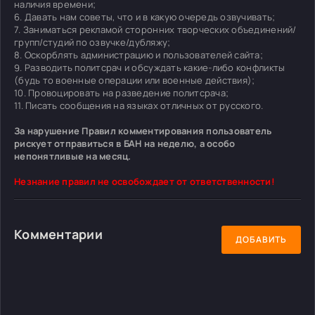
наличия времени;
6. Давать нам советы, что и в какую очередь озвучивать;
7. Заниматься рекламой сторонних творческих объединений/
групп/студий по озвучке/дубляжу;
8. Оскорблять администрацию и пользователей сайта;
9. Разводить политсрач и обсуждать какие-либо конфликты
(будь то военные операции или военные действия);
10. Провоцировать на разведение политсрача;
11. Писать сообщения на языках отличных от русского.
За нарушение Правил комментирования пользователь
рискует отправиться в БАН на неделю, а особо
непонятливые на месяц.
Незнание правил не освобождает от ответственности!
Комментарии
ДОБАВИТЬ