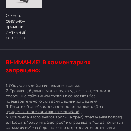
Отчёт о
реальном
времени:
Интимный
разговор
ВНИМАНИЕ! В комментариях
запрещено:
1. Обсуждать действие администрации;
2. Троллинг, буллинг, мат, спам, флуд, оффтоп, ссылки на
сторонние сайты и/или группы в соцсетях (без
предварительного согласия с администрацией);
3. Писать об ошибках воспроизведения видео (
без
прикрепленного скриншота с ошибкой
);
4. Обильное число знаков (больше трех) препинания подряд;
5. Просить "озвучить быстрее" и спрашивать "когда появится
серия/фильм" - всё делается по мере возможности, сил и