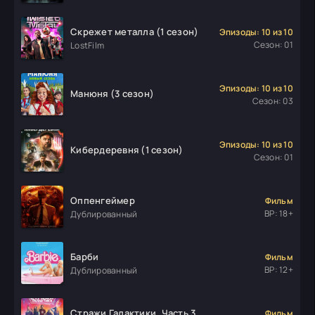
Скрежет металла (1 сезон)
Эпизоды: 10 из 10
Сезон: 01
LostFilm
Эпизоды: 10 из 10
Манюня (3 сезон)
Сезон: 03
Эпизоды: 10 из 10
Кибердеревня (1 сезон)
Сезон: 01
Оппенгеймер
Фильм
ВР: 18+
Дублированный
Барби
Фильм
ВР: 12+
Дублированный
Стражи Галактики. Часть 3
Фильм