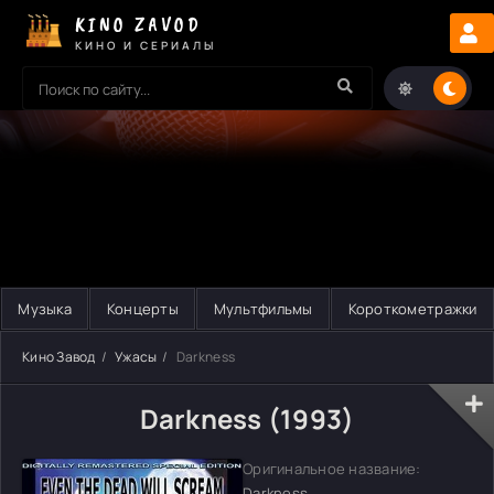
KINO ZAVOD
КИНО И СЕРИАЛЫ
Музыка
Концерты
Мультфильмы
Короткометражки
Кино Завод
Ужасы
Darkness
Darkness (1993)
Оригинальное название:
Darkness