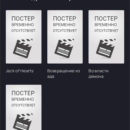
Jack of Hearts
Возвращение из
Во власти
ада
демона