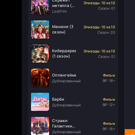
Эпизоды: 10 из 10
металла (1
Сезон: 01
сезон)
LostFilm
Манюня (3
Эпизоды: 10 из 10
сезон)
Сезон: 03
Кибердеревня
Эпизоды: 10 из 10
(1 сезон)
Сезон: 01
Оппенгеймер
Фильм
ВР: 18+
Дублированный
Барби
Фильм
ВР: 12+
Дублированный
Стражи
Фильм
Галактики.
ВР: 16+
Часть 3
Дублированный