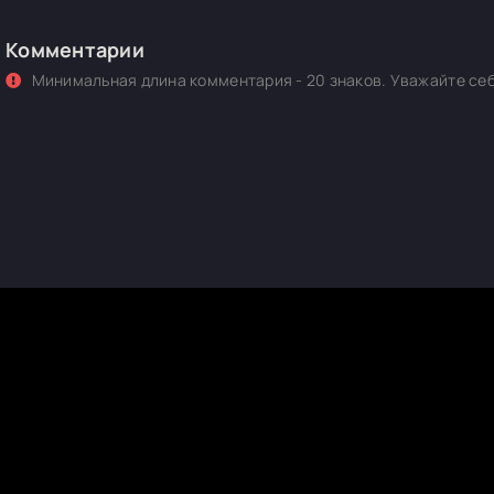
Комментарии
Минимальная длина комментария - 20 знаков. Уважайте себ