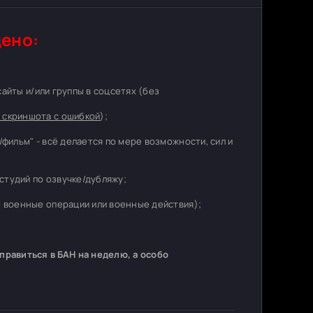
ено:
 сайты и/или группы в соцсетях (без
 скриншота с ошибкой
);
/фильм" - всё делается по мере возможности, сил и
студий по озвучке/дубляжу;
о военные операции или военные действия);
равиться в БАН на неделю, а особо