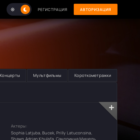
РЕГИСТРАЦИЯ
АВТОРИЗАЦИЯ
Концерты
Мультфильмы
Короткометражки
Актеры:
Sophia Latjuba, Bucek, Prilly Latuconsina,
Shawn Adrian Khulafa, Сандринна Мишель,