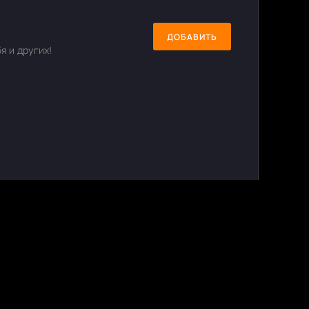
ДОБАВИТЬ
я и других!