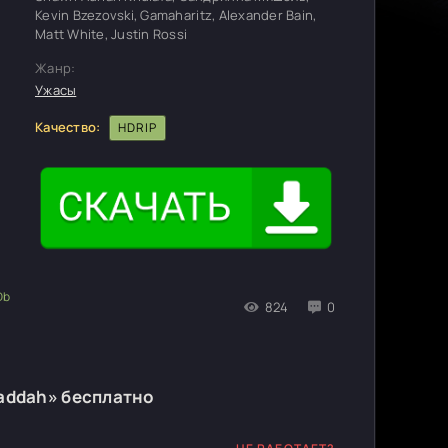
Kevin Bzezovski, Gamaharitz, Alexander Bain,
Matt White, Justin Rossi
Жанр:
Ужасы
Качество:
HDRIP
824
0
addah» бесплатно