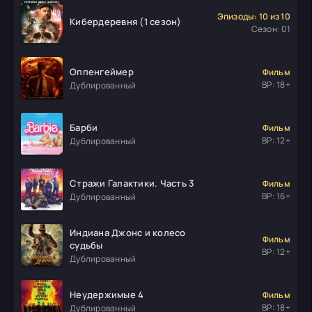
Эпизоды: 10 из 10
Кибердеревня (1 сезон)
Сезон: 01
Оппенгеймер
Фильм
ВР: 18+
Дублированный
Барби
Фильм
ВР: 12+
Дублированный
Стражи Галактики. Часть 3
Фильм
ВР: 16+
Дублированный
Индиана Джонс и колесо
Фильм
судьбы
ВР: 12+
Дублированный
Неудержимые 4
Фильм
ВР: 18+
Дублированный