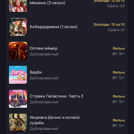
Эпизоды: 10 из 10
Манюня (3 сезон)
Сезон: 03
Эпизоды: 10 из 10
Кибердеревня (1 сезон)
Сезон: 01
Оппенгеймер
Фильм
ВР: 18+
Дублированный
Барби
Фильм
ВР: 12+
Дублированный
Стражи Галактики. Часть 3
Фильм
ВР: 16+
Дублированный
Индиана Джонс и колесо
Фильм
судьбы
ВР: 12+
Дублированный