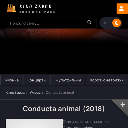
KINO ZAVOD
КИНО И СЕРИАЛЫ
Музыка
Концерты
Мультфильмы
Короткометражки
Кино Завод
Ужасы
Conducta animal
Conducta animal (2018)
Оригинальное название:
Conducta animal