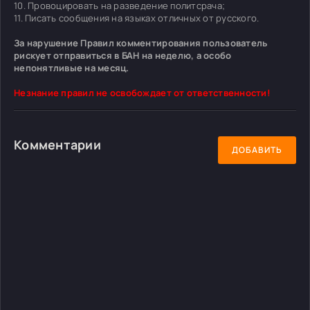
10. Провоцировать на разведение политсрача;
11. Писать сообщения на языках отличных от русского.
За нарушение Правил комментирования пользователь
рискует отправиться в БАН на неделю, а особо
непонятливые на месяц.
Незнание правил не освобождает от ответственности!
Комментарии
ДОБАВИТЬ