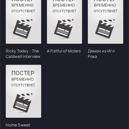
Ricky Today - The
A Fistful of Molars
Демон из Игл
Caldwell Interview
Рока
Home Sweet