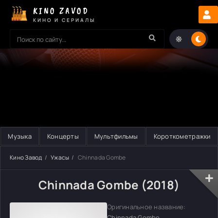
KINO ZAVOD
КИНО И СЕРИАЛЫ
Музыка
Концерты
Мультфильмы
Короткометражки
Кино Завод
Ужасы
Chinnada Gombe
Chinnada Gombe (2018)
Оригинальное название:
Chinnada Gombe