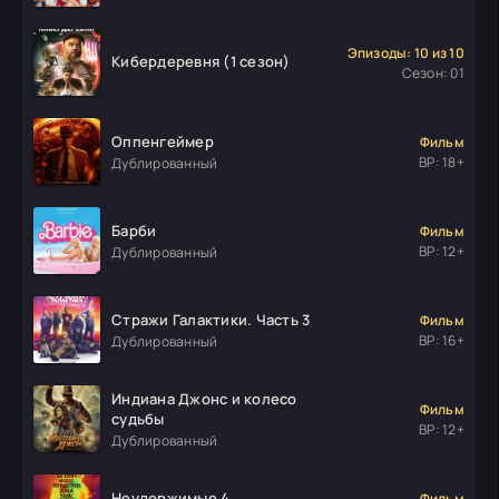
Эпизоды: 10 из 10
Кибердеревня (1 сезон)
Сезон: 01
Оппенгеймер
Фильм
ВР: 18+
Дублированный
Барби
Фильм
ВР: 12+
Дублированный
Стражи Галактики. Часть 3
Фильм
ВР: 16+
Дублированный
Индиана Джонс и колесо
Фильм
судьбы
ВР: 12+
Дублированный
Неудержимые 4
Фильм