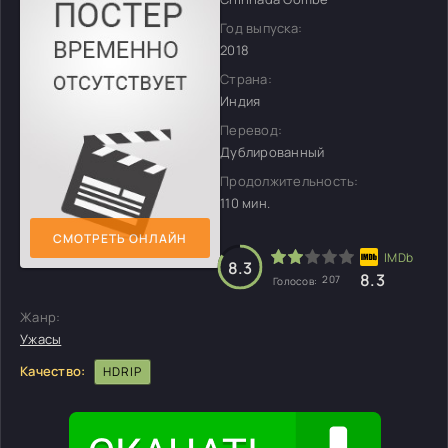
Год выпуска:
2018
Страна:
Индия
Перевод:
Дублированный
Продолжительность:
110 мин.
СМОТРЕТЬ ОНЛАЙН
8.3
8.3
207
Голосов:
Жанр:
Ужасы
Качество:
HDRIP