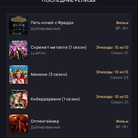
ПОСЛЕДНИЕ РЕЛИЗЫ
Пять ночей с Фредди
Фильм
ВР: 16+
Дублированный
Скрежет металла (1 сезон)
Эпизоды: 10 из 10
Сезон: 01
LostFilm
Эпизоды: 10 из 10
Манюня (3 сезон)
Сезон: 03
Эпизоды: 10 из 10
Кибердеревня (1 сезон)
Сезон: 01
Оппенгеймер
Фильм
ВР: 18+
Дублированный