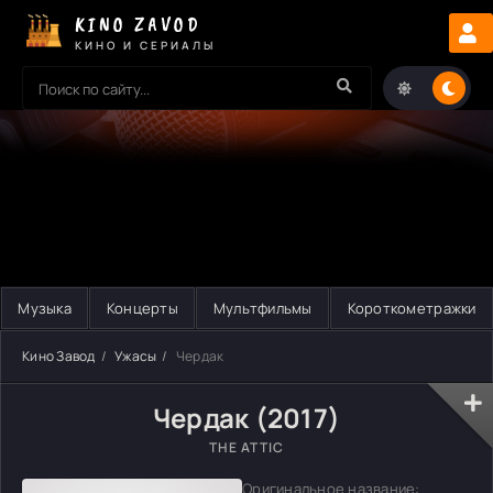
KINO ZAVOD
КИНО И СЕРИАЛЫ
Музыка
Концерты
Мультфильмы
Короткометражки
Кино Завод
Ужасы
Чердак
Чердак (2017)
THE ATTIC
Оригинальное название: