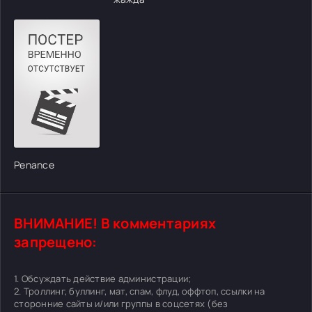
Penance
ВНИМАНИЕ! В комментариях
запрещено:
1. Обсуждать действие администрации;
2. Троллинг, буллинг, мат, спам, флуд, оффтоп, ссылки на
сторонние сайты и/или группы в соцсетях (без