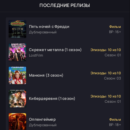
ПОСЛЕДНИЕ РЕЛИЗЫ
Пять ночей с Фредди
Фильм
ВР: 16+
Дублированный
Скрежет металла (1 сезон)
Эпизоды: 10 из 10
Сезон: 01
LostFilm
Эпизоды: 10 из 10
Манюня (3 сезон)
Сезон: 03
Эпизоды: 10 из 10
Кибердеревня (1 сезон)
Сезон: 01
Оппенгеймер
Фильм
ВР: 18+
Дублированный