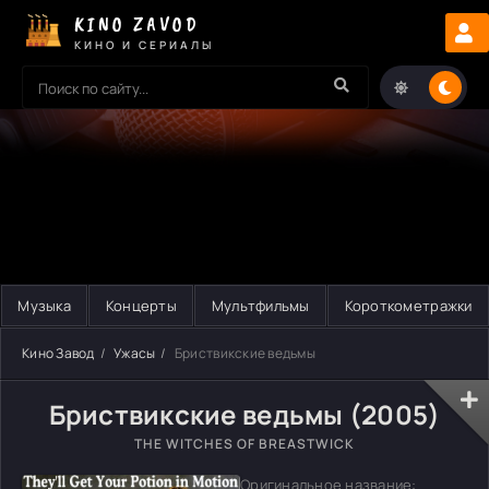
KINO ZAVOD
КИНО И СЕРИАЛЫ
Музыка
Концерты
Мультфильмы
Короткометражки
Кино Завод
Ужасы
Бриствикские ведьмы
Бриствикские ведьмы (2005)
THE WITCHES OF BREASTWICK
Оригинальное название: