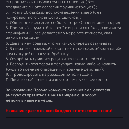
сторонние сайты и/или группы в соцсетях (без
предварительного согласия с администрацией);
3. Писать об ошибках воспроизведения видео (
без
прикрепленного скриншота с ошибкой
);
4. Обильное число знаков (больше трех) препинания подряд;
5. Просить "озвучить быстрее" и спрашивать "когда появится
серия/фильм" - всё делается по мере возможности, сил и
наличия времени;
6. Давать нам советы, что и в какую очередь озвучивать;
7. Заниматься рекламой сторонних творческих объединений/
групп/студий по озвучке/дубляжу;
8. Оскорблять администрацию и пользователей сайта;
9. Разводить политсрач и обсуждать какие-либо конфликты
(будь то военные операции или военные действия);
10. Провоцировать на разведение политсрача;
11. Писать сообщения на языках отличных от русского.
За нарушение Правил комментирования пользователь
рискует отправиться в БАН на неделю, а особо
непонятливые на месяц.
Незнание правил не освобождает от ответственности!