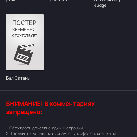
Nudge
Бал Сатаны
ВНИМАНИЕ! В комментариях
запрещено:
1. Обсуждать действие администрации;
2. Троллинг, буллинг, мат, спам, флуд, оффтоп, ссылки на