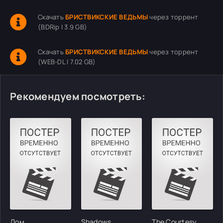
Скачать
БРИСТВИКСКИЕ ВЕДЬМЫ
через торрент
(BDRip | 3.9 GB)
Скачать
БРИСТВИКСКИЕ ВЕДЬМЫ
через торрент
(WEB-DL | 7.02 GB)
Рекомендуем посмотреть:
Дом
Shadows
The Courtesy