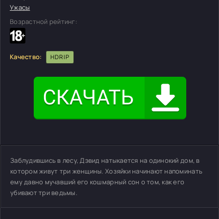
Ужасы
Возрастной рейтинг:
Качество:
HDRIP
Заблудившись в лесу, Дэвид натыкается на одинокий дом, в
котором живут три женщины. Хозяйки начинают напоминать
ему давно мучавший его кошмарный сон о том, как его
убивают три ведьмы.