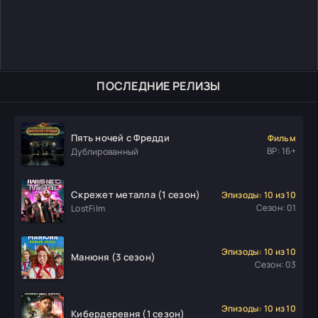
ПОСЛЕДНИЕ РЕЛИЗЫ
Пять ночей с Фредди
Фильм
ВР: 16+
Дублированный
Скрежет металла (1 сезон)
Эпизоды: 10 из 10
Сезон: 01
LostFilm
Эпизоды: 10 из 10
Манюня (3 сезон)
Сезон: 03
Эпизоды: 10 из 10
Кибердеревня (1 сезон)