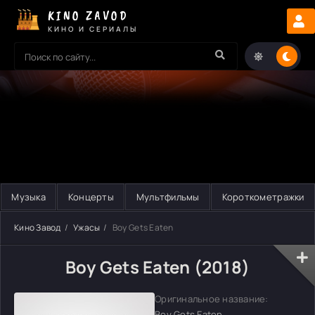
KINO ZAVOD
КИНО И СЕРИАЛЫ
Музыка
Концерты
Мультфильмы
Короткометражки
Кино Завод
Ужасы
Boy Gets Eaten
Boy Gets Eaten (2018)
Оригинальное название:
Boy Gets Eaten