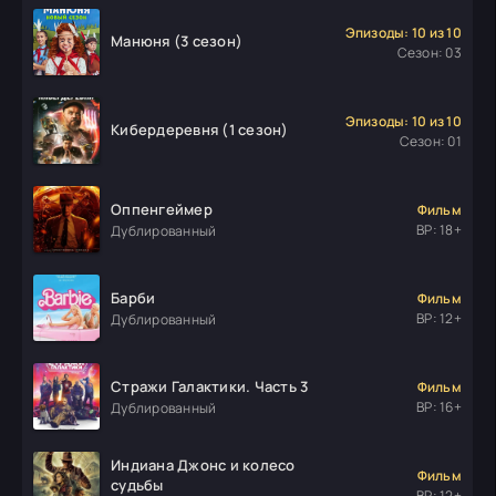
Эпизоды: 10 из 10
Манюня (3 сезон)
Сезон: 03
Эпизоды: 10 из 10
Кибердеревня (1 сезон)
Сезон: 01
Оппенгеймер
Фильм
ВР: 18+
Дублированный
Барби
Фильм
ВР: 12+
Дублированный
Стражи Галактики. Часть 3
Фильм
ВР: 16+
Дублированный
Индиана Джонс и колесо
Фильм
судьбы
ВР: 12+