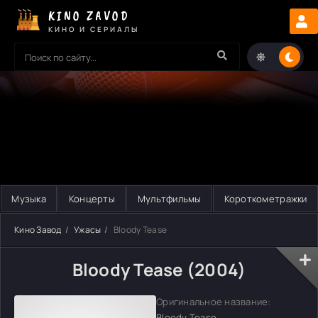
KINO ZAVOD
КИНО И СЕРИАЛЫ
Музыка
Концерты
Мультфильмы
Короткометражки
Кино Завод
Ужасы
Bloody Tease
Bloody Tease (2004)
Оригинальное название:
Bloody Tease