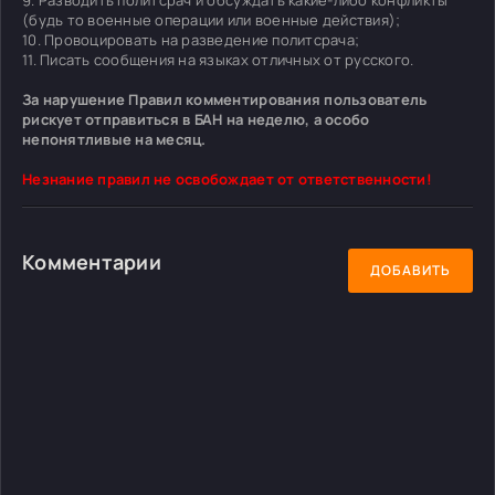
(будь то военные операции или военные действия);
10. Провоцировать на разведение политсрача;
11. Писать сообщения на языках отличных от русского.
За нарушение Правил комментирования пользователь
рискует отправиться в БАН на неделю, а особо
непонятливые на месяц.
Незнание правил не освобождает от ответственности!
Комментарии
ДОБАВИТЬ