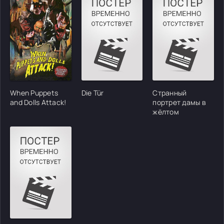
When Puppets
Die Tür
Странный
and Dolls Attack!
портрет дамы в
жёлтом