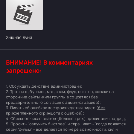
Хищная луна
ВНИМАНИЕ! В комментариях
запрещено:
1. Обсуждать действие администрации;
2. Троллинг, буллинг, мат, спам, флуд, оффтоп, ссылки на
сторонние сайты и/или группы в соцсетях (без
предварительного согласия с администрацией);
3. Писать об ошибках воспроизведения видео (
без
прикрепленного скриншота с ошибкой
);
4. Обильное число знаков (больше трех) препинания подряд;
5. Просить "озвучить быстрее" и спрашивать "когда появится
серия/фильм" - всё делается по мере возможности, сил и