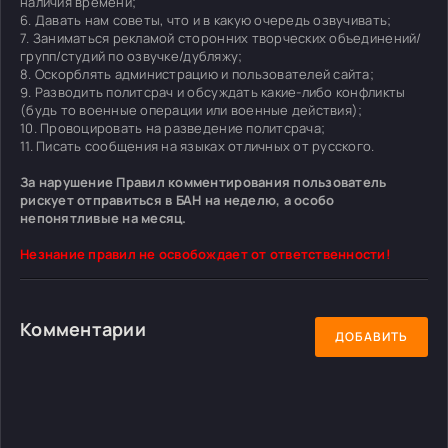
наличия времени;
6. Давать нам советы, что и в какую очередь озвучивать;
7. Заниматься рекламой сторонних творческих объединений/
групп/студий по озвучке/дубляжу;
8. Оскорблять администрацию и пользователей сайта;
9. Разводить политсрач и обсуждать какие-либо конфликты
(будь то военные операции или военные действия);
10. Провоцировать на разведение политсрача;
11. Писать сообщения на языках отличных от русского.
За нарушение Правил комментирования пользователь
рискует отправиться в БАН на неделю, а особо
непонятливые на месяц.
Незнание правил не освобождает от ответственности!
Комментарии
ДОБАВИТЬ