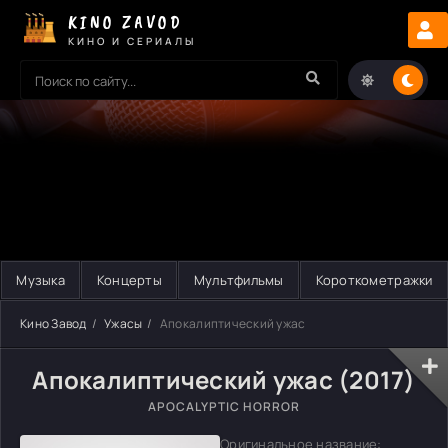
KINO ZAVOD
КИНО И СЕРИАЛЫ
Музыка
Концерты
Мультфильмы
Короткометражки
Кино Завод
Ужасы
Апокалиптический ужас
Апокалиптический ужас (2017)
APOCALYPTIC HORROR
Оригинальное название: