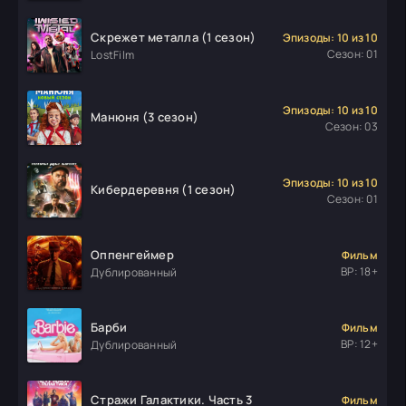
Скрежет металла (1 сезон)
Эпизоды: 10 из 10
Сезон: 01
LostFilm
Эпизоды: 10 из 10
Манюня (3 сезон)
Сезон: 03
Эпизоды: 10 из 10
Кибердеревня (1 сезон)
Сезон: 01
Оппенгеймер
Фильм
ВР: 18+
Дублированный
Барби
Фильм
ВР: 12+
Дублированный
Стражи Галактики. Часть 3
Фильм