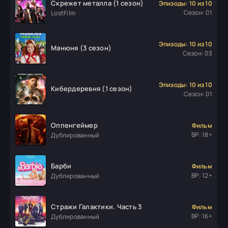
Скрежет металла (1 сезон)
Эпизоды: 10 из 10
Сезон: 01
LostFilm
Эпизоды: 10 из 10
Манюня (3 сезон)
Сезон: 03
Эпизоды: 10 из 10
Кибердеревня (1 сезон)
Сезон: 01
Оппенгеймер
Фильм
ВР: 18+
Дублированный
Барби
Фильм
ВР: 12+
Дублированный
Стражи Галактики. Часть 3
Фильм
ВР: 16+
Дублированный