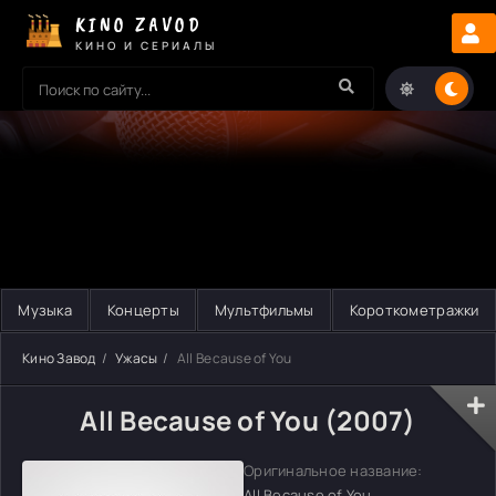
KINO ZAVOD
КИНО И СЕРИАЛЫ
Музыка
Концерты
Мультфильмы
Короткометражки
Кино Завод
Ужасы
All Because of You
All Because of You (2007)
Оригинальное название:
All Because of You