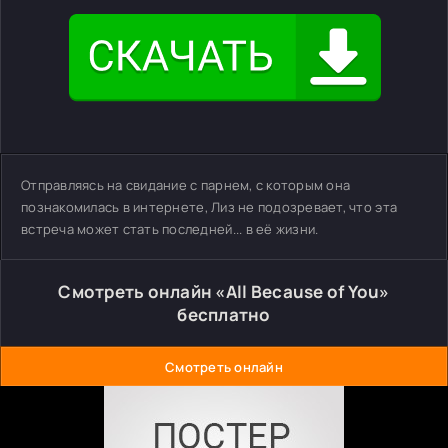
Отправляясь на свидание с парнем, с которым она
познакомилась в интернете, Лиз не подозревает, что эта
встреча может стать последней... в её жизни.
Смотреть онлайн «All Because of You»
бесплатно
Смотреть онлайн