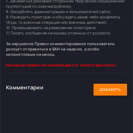
7. Заниматься рекламой сторонних творческих объединений/
групп/студий по озвучке/дубляжу;
8. Оскорблять администрацию и пользователей сайта;
9. Разводить политсрач и обсуждать какие-либо конфликты
(будь то военные операции или военные действия);
10. Провоцировать на разведение политсрача;
11. Писать сообщения на языках отличных от русского.
За нарушение Правил комментирования пользователь
рискует отправиться в БАН на неделю, а особо
непонятливые на месяц.
Незнание правил не освобождает от ответственности!
Комментарии
ДОБАВИТЬ