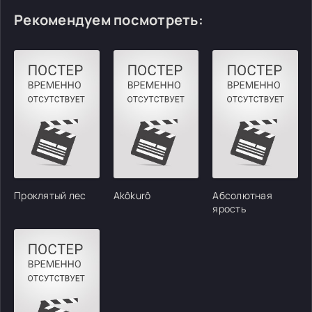
Рекомендуем посмотреть:
Проклятый лес
Akôkurô
Абсолютная
ярость