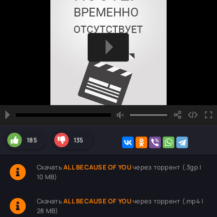
185
135
Скачать
ALL BECAUSE OF YOU
через торрент (.3gp |
10 MB)
Скачать
ALL BECAUSE OF YOU
через торрент (.mp4 |
28 MB)