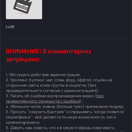
Lust
ВНИМАНИЕ! В комментариях
запрещено:
1. Обсуждать действие администрации;
2. Троллинг, буллинг, мат, спам, флуд, оффтоп, ссылки на
сторонние сайты и/или группы в соцсетях (без
предварительного согласия с администрацией);
3. Писать об ошибках воспроизведения видео (
без
прикрепленного скриншота с ошибкой
);
4. Обильное число знаков (больше трех) препинания подряд;
5. Просить "озвучить быстрее" и спрашивать "когда появится
серия/фильм" - всё делается по мере возможности, сил и
наличия времени;
6. Давать нам советы, что и в какую очередь озвучивать;