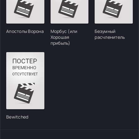
Апостолы Ворона
Морбус (или
Безумный
Хорошая
расчленитель
прибыль)
Bewitched