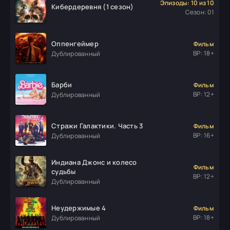
Эпизоды: 10 из 10
Кибердеревня (1 сезон)
Сезон: 01
Оппенгеймер
Фильм
ВР: 18+
Дублированный
Барби
Фильм
ВР: 12+
Дублированный
Стражи Галактики. Часть 3
Фильм
ВР: 16+
Дублированный
Индиана Джонс и колесо
Фильм
судьбы
ВР: 12+
Дублированный
Неудержимые 4
Фильм
ВР: 18+
Дублированный