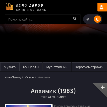
KINO ZAVOD
КИНО И СЕРИАЛЫ
Музыка
Концерты
Мультфильмы
Короткометражки
Кино Завод
Ужасы
Алхимик
Алхимик (1983)
THE ALCHEMIST
Оригинальное название: