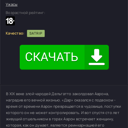
Ужасы
Возрастной рейтинг:
Качество:
SATRIP
В XIX веке злой чародей Дельгатто заколдовал Аарона,
наградив его вечной жизнью. «Дар» оказался с подвохом -
время от времени Аарон превращается в чудовище, поступки
которого он не может контролировать. И вот спустя сто лет
живущий отшельником в горах Аарон встречает женщину,
которая, как он думает, является реинкарнацией его