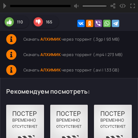
110
165
Скачать
АЛХИМИК
через торрент (.3gp | 93 MB)
Скачать
АЛХИМИК
через торрент (.mp4 | 273 MB)
Скачать
АЛХИМИК
через торрент (.avi | 1.33 GB)
Рекомендуем посмотреть: