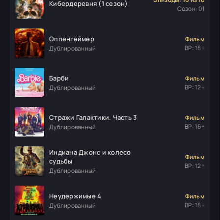
Кибердеревня (1 сезон)
Сезон: 01
Оппенгеймер
Фильм
ВР: 18+
Дублированный
Барби
Фильм
ВР: 12+
Дублированный
Стражи Галактики. Часть 3
Фильм
ВР: 16+
Дублированный
Индиана Джонс и колесо
Фильм
судьбы
ВР: 12+
Дублированный
Неудержимые 4
Фильм
ВР: 18+
Дублированный