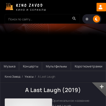
KINO ZAVOD
КИНО И СЕРИАЛЫ
Музыка
Концерты
Мультфильмы
Короткометражки
Кино Завод
Ужасы
A Last Laugh
A Last Laugh (2019)
Оригинальное название:
A Last Laugh