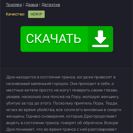
Триллер
/
Драма
/
Детектив
Качество:
HDRIP
Дрю находится в состоянии транса, когда ее привозят в
незнакомый маленький городок. Она приходит в себя, и
местные жители просто не могут поверить своим глазам,
увидев, насколько она похожа на Лору, молодую женщину,
убитую за год до этого. Поскольку приятель Лоры, Тедди,
исчез во время убийства, все сочли его виновным в смерти
женщины. Однако сновидения, которые Дрю продолжает
видеть в состоянии транса, говорят об обратном. Вскоре
Дрю понимает, что во время транса с ней разговаривает