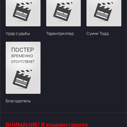
Удар судьбы
Тарантриллер
Суини Тодд
Благодетель
ВНИМАНИЕ! В комментариях