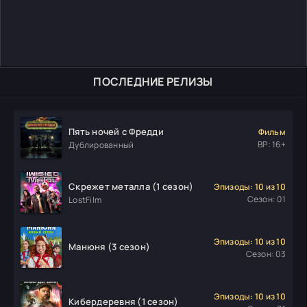
ПОСЛЕДНИЕ РЕЛИЗЫ
Пять ночей с Фредди
Фильм
ВР: 16+
Дублированный
Скрежет металла (1 сезон)
Эпизоды: 10 из 10
Сезон: 01
LostFilm
Эпизоды: 10 из 10
Манюня (3 сезон)
Сезон: 03
Эпизоды: 10 из 10
Кибердеревня (1 сезон)