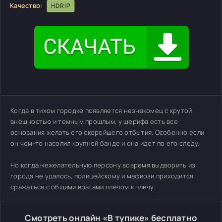
Качество:
HDRIP
Когда в тихом городке появляется незнакомец с крутой
внешностью и темным прошлым, у шерифа есть все
основания желать его скорейшего отбытия. Особенно если
он чем-то насолил крупной банде и она идет по его следу.
Но когда нежелательную персону вовремя выдворить из
города не удалось, полицейскому и мафиози приходится
сражаться с общими врагами плечом к плечу.
Смотреть онлайн «В тупике» бесплатно