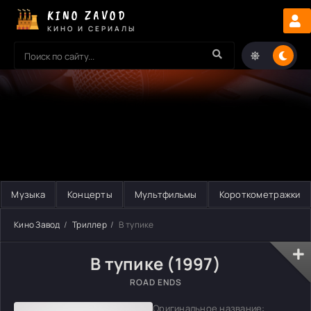
KINO ZAVOD
КИНО И СЕРИАЛЫ
Музыка
Концерты
Мультфильмы
Короткометражки
Кино Завод
Триллер
В тупике
В тупике (1997)
ROAD ENDS
Оригинальное название: