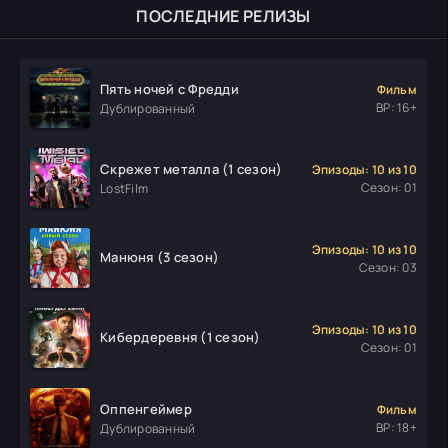
ПОСЛЕДНИЕ РЕЛИЗЫ
Пять ночей с Фредди
Фильм
ВР: 16+
Дублированный
Скрежет металла (1 сезон)
Эпизоды: 10 из 10
Сезон: 01
LostFilm
Эпизоды: 10 из 10
Манюня (3 сезон)
Сезон: 03
Эпизоды: 10 из 10
Кибердеревня (1 сезон)
Сезон: 01
Оппенгеймер
Фильм
ВР: 18+
Дублированный