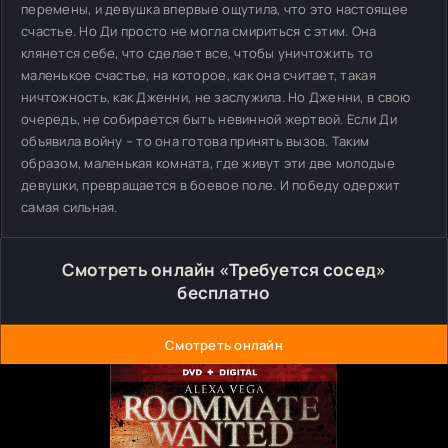
перемены, и девушка впервые ощутила, что это настоящее
счастье. Но Ди просто не могла смириться с этим. Она
клянется себе, что сделает все, чтобы уничтожить то
маленькое счастье, на которое, как она считает, такая
ничтожность, как Дженни, не заслужила. Но Дженни, в свою
очередь, не собирается быть невинной жертвой. Если Ди
объявила войну – то она готова принять вызов. Таким
образом, маленькая комната, где живут эти две молодые
девушки, превращается в боевое поле. И победу одержит
самая сильная.
Смотреть онлайн «Требуется сосед»
бесплатно
Смотреть онлайн