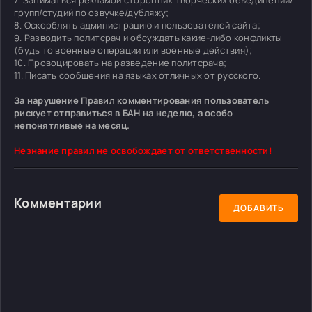
групп/студий по озвучке/дубляжу;
8. Оскорблять администрацию и пользователей сайта;
9. Разводить политсрач и обсуждать какие-либо конфликты
(будь то военные операции или военные действия);
10. Провоцировать на разведение политсрача;
11. Писать сообщения на языках отличных от русского.
За нарушение Правил комментирования пользователь
рискует отправиться в БАН на неделю, а особо
непонятливые на месяц.
Незнание правил не освобождает от ответственности!
Комментарии
ДОБАВИТЬ