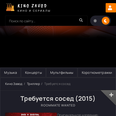
KINO ZAVOD
КИНО И СЕРИАЛЫ
Музыка
Концерты
Мультфильмы
Короткометражки
Кино Завод
Триллер
Требуется сосед
Требуется сосед (2015)
ROOMMATE WANTED
Оригинальное название: