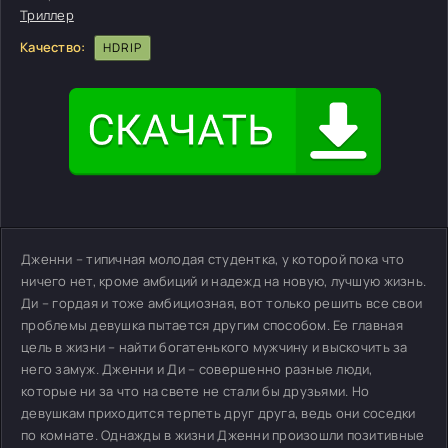
Триллер
Качество:
HDRIP
Дженни – типичная молодая студентка, у которой пока что
ничего нет, кроме амбиций и надежд на новую, лучшую жизнь.
Ди – гордая и тоже амбициозная, вот только решить все свои
проблемы девушка пытается другим способом. Ее главная
цель в жизни – найти богатенького мужчину и выскочить за
него замуж. Дженни и Ди – совершенно разные люди,
которые ни за что на свете не стали бы друзьями. Но
девушкам приходится терпеть друг друга, ведь они соседки
по комнате. Однажды в жизни Дженни произошли позитивные