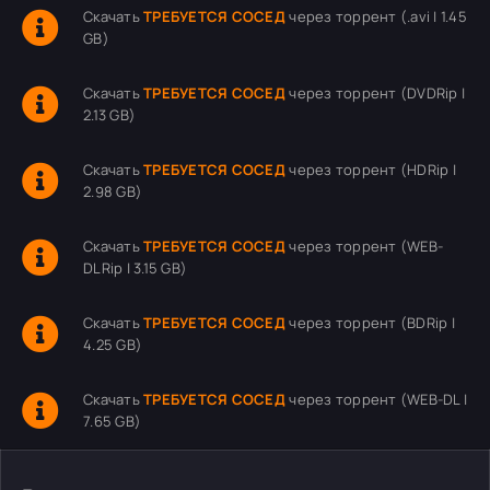
Скачать
ТРЕБУЕТСЯ СОСЕД
через торрент (.avi | 1.45
GB)
Скачать
ТРЕБУЕТСЯ СОСЕД
через торрент (DVDRip |
2.13 GB)
Скачать
ТРЕБУЕТСЯ СОСЕД
через торрент (HDRip |
2.98 GB)
Скачать
ТРЕБУЕТСЯ СОСЕД
через торрент (WEB-
DLRip | 3.15 GB)
Скачать
ТРЕБУЕТСЯ СОСЕД
через торрент (BDRip |
4.25 GB)
Скачать
ТРЕБУЕТСЯ СОСЕД
через торрент (WEB-DL |
7.65 GB)