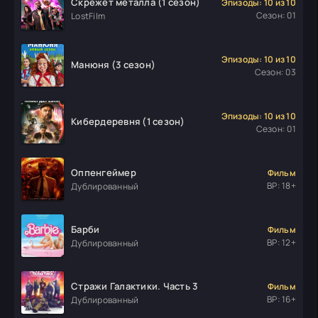
Скрежет металла (1 сезон)
Эпизоды: 10 из 10
Сезон: 01
LostFilm
Эпизоды: 10 из 10
Манюня (3 сезон)
Сезон: 03
Эпизоды: 10 из 10
Кибердеревня (1 сезон)
Сезон: 01
Оппенгеймер
Фильм
ВР: 18+
Дублированный
Барби
Фильм
ВР: 12+
Дублированный
Стражи Галактики. Часть 3
Фильм
ВР: 16+
Дублированный