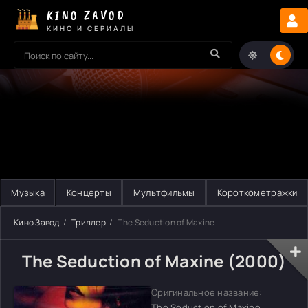
KINO ZAVOD
КИНО И СЕРИАЛЫ
Музыка
Концерты
Мультфильмы
Короткометражки
Кино Завод
Триллер
The Seduction of Maxine
The Seduction of Maxine (2000)
Оригинальное название:
The Seduction of Maxine