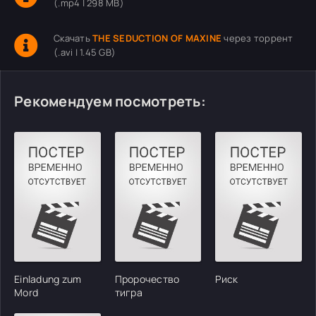
(.mp4 | 298 MB)
Скачать
THE SEDUCTION OF MAXINE
через торрент
(.avi | 1.45 GB)
Рекомендуем посмотреть:
Einladung zum
Пророчество
Риск
Mord
тигра