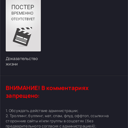
Доказательство
жизни
ВНИМАНИЕ! В комментариях
запрещено:
1. Обсуждать действие администрации;
2. Троллинг, буллинг, мат, спам, флуд, оффтоп, ссылки на
сторонние сайты и/или группы в соцсетях (без
предварительного согласия с администрацией);