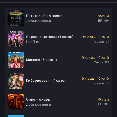
Пять ночей с Фредди
Фильм
ВР: 16+
Дублированный
Скрежет металла (1 сезон)
Эпизоды: 10 из 10
Сезон: 01
LostFilm
Эпизоды: 10 из 10
Манюня (3 сезон)
Сезон: 03
Эпизоды: 10 из 10
Кибердеревня (1 сезон)
Сезон: 01
Оппенгеймер
Фильм
ВР: 18+
Дублированный