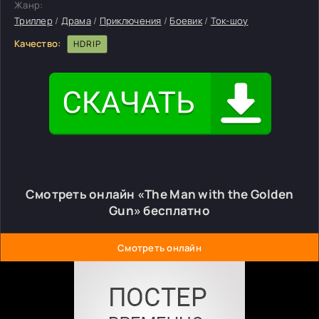
Жанр:
Триллер
/
Драма
/
Приключения
/
Боевик
/
Ток-шоу
Качество:
HDRIP
Смотреть онлайн «The Man with the Golden
Gun» бесплатно
Смотреть онлайн