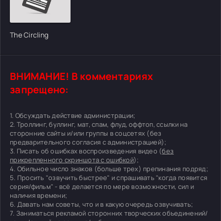
The Circling
ВНИМАНИЕ! В комментариях
запрещено:
1. Обсуждать действие администрации;
2. Троллинг, буллинг, мат, спам, флуд, оффтоп, ссылки на
сторонние сайты и/или группы в соцсетях (без
предварительного согласия с администрацией);
3. Писать об ошибках воспроизведения видео (
без
прикрепленного скриншота с ошибкой
);
4. Обильное число знаков (больше трех) препинания подряд;
5. Просить "озвучить быстрее" и спрашивать "когда появится
серия/фильм" - всё делается по мере возможности, сил и
наличия времени;
6. Давать нам советы, что и в какую очередь озвучивать;
7. Заниматься рекламой сторонних творческих объединений/