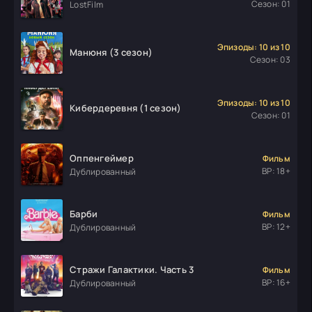
Сезон: 01
LostFilm
Эпизоды: 10 из 10
Манюня (3 сезон)
Сезон: 03
Эпизоды: 10 из 10
Кибердеревня (1 сезон)
Сезон: 01
Оппенгеймер
Фильм
ВР: 18+
Дублированный
Барби
Фильм
ВР: 12+
Дублированный
Стражи Галактики. Часть 3
Фильм
ВР: 16+
Дублированный