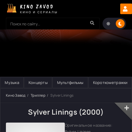
KINO ZAVOD
КИНО И СЕРИАЛЫ
Музыка
Концерты
Мультфильмы
Короткометражки
Кино Завод
Триллер
Sylver Linings
Sylver Linings (2000)
Оригинальное название:
Sylver Linings