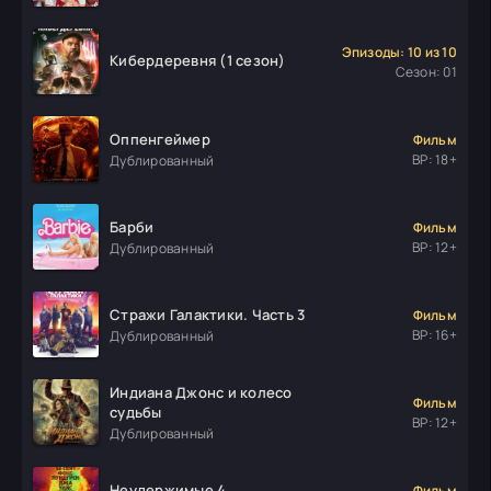
Эпизоды: 10 из 10
Кибердеревня (1 сезон)
Сезон: 01
Оппенгеймер
Фильм
ВР: 18+
Дублированный
Барби
Фильм
ВР: 12+
Дублированный
Стражи Галактики. Часть 3
Фильм
ВР: 16+
Дублированный
Индиана Джонс и колесо
Фильм
судьбы
ВР: 12+
Дублированный
Неудержимые 4
Фильм