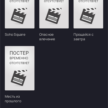
Soho Square
Опасное
Прощайся с
влечение
завтра
Месть из
прошлого